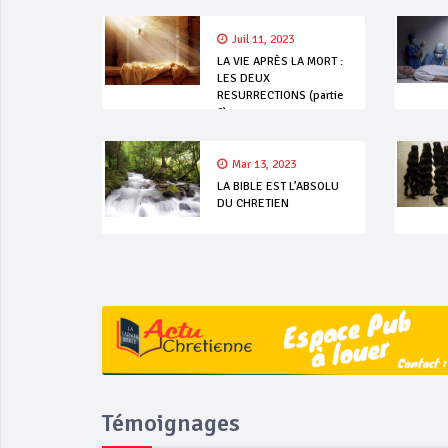
Juil 11, 2023
LA VIE APRÈS LA MORT :
LES DEUX
RESURRECTIONS (partie
2)
Mar 13, 2023
LA BIBLE EST L’ABSOLU
DU CHRETIEN
Témoignages