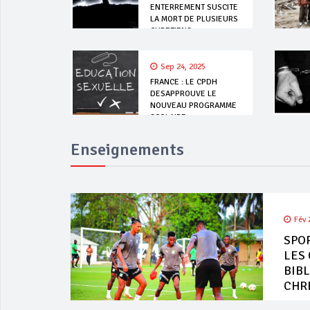
ENTERREMENT SUSCITE
LA MORT DE PLUSIEURS
CHRETIENS
Sep 24, 2025
FRANCE : LE CPDH
DESAPPROUVE LE
NOUVEAU PROGRAMME
SCOLAIRE
Enseignements
Fév 
SPOR
LES 
BIBL
CHR