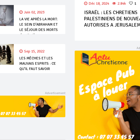
Déc 18, 2024
2.84k
1
ISRAËL : LES CHRETIENS
Juin 02, 2023
PALESTINIENS DE NOUVE
LA VIE APRÈS LA MORT:
AUTORISES A JERUSALE
LE SEIN D’ABRAHAM ET
LE SÉJOUR DES MORTS
(partie 1)
Sep 15, 2022
LES MÈCHES ET LES
MAUVAIS ESPRITS : CE
QU’IL FAUT SAVOIR