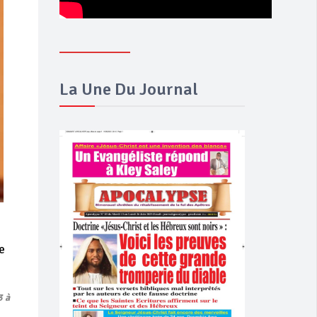
La Une Du Journal
e
3 à