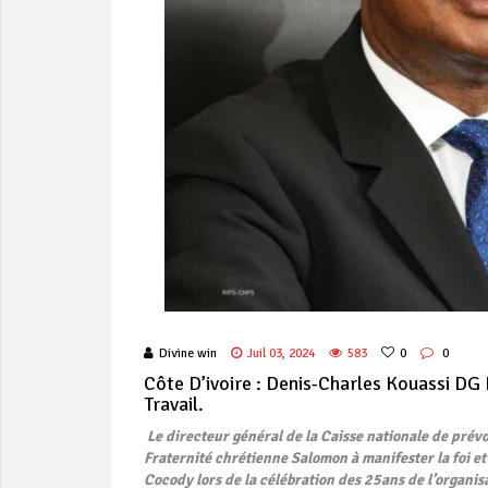
Divine win
Juil 03, 2024
583
0
0
Côte D’ivoire : Denis-Charles Kouassi DG
Travail.
Le directeur général de la Caisse nationale de prévo
Fraternité chrétienne Salomon à manifester la foi et
Cocody lors de la célébration des 25ans de l’organis