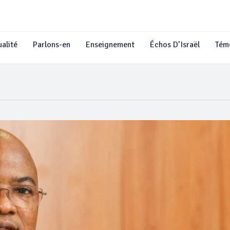
alité
Parlons-en
Enseignement
Échos D’Israël
Tém