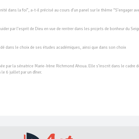
énité dans la foi”, a-t-il précisé au cours d’un panel sur le thème “S’engager av
guider par l’esprit de Dieu en vue de rentrer dans les projets de bonheur du Sei
aidé dans le choix de ses études académiques, ainsi que dans son choix
e par la sénatrice Marie-Irène Richmond Ahoua. Elle s’inscrit dans le cadre d
e 6 juillet par un dîner.