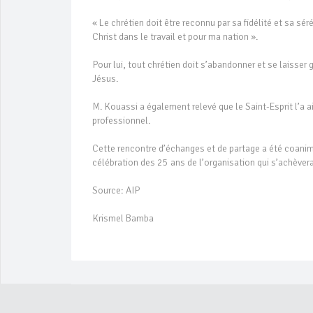
« Le chrétien doit être reconnu par sa fidélité et sa sér
Christ dans le travail et pour ma nation ».
Pour lui, tout chrétien doit s’abandonner et se laisser 
Jésus.
M. Kouassi a également relevé que le Saint-Esprit l’a 
professionnel.
Cette rencontre d’échanges et de partage a été coanimé
célébration des 25 ans de l’organisation qui s’achèvera l
Source: AIP
Krismel Bamba