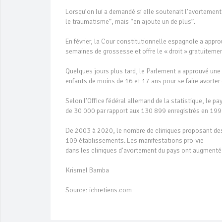
Lorsqu’on lui a demandé si elle soutenait l’avortement 
le traumatisme”, mais “en ajoute un de plus”.
En février, la Cour constitutionnelle espagnole a appro
semaines de grossesse et offre le « droit » gratuitemen
Quelques jours plus tard, le Parlement a approuvé une 
enfants de moins de 16 et 17 ans pour se faire avorter 
Selon l’Office fédéral allemand de la statistique, le p
de 30 000 par rapport aux 130 899 enregistrés en 199
De 2003 à 2020, le nombre de cliniques proposant des
109 établissements. Les manifestations pro-vie
dans les cliniques d’avortement du pays ont augmenté 
Krismel Bamba
Source: ichretiens.com