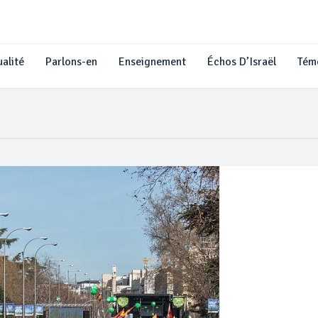
alité
Parlons-en
Enseignement
Échos D’Israël
Tém