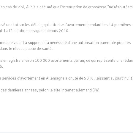
en cas de viol, Alicia a déclaré que l’interruption de grossesse “ne résout jam
uvé une loi sur les délais, qui autorise l’avortement pendant les 14 premières
t. La législation en vigueur depuis 2010.
mesure visant à supprimer la nécessité d’une autorisation parentale pour les
dans le réseau public de santé.
ays enregistre environ 100 000 avortements par an, ce qui représente une rédu
6.
 services d’avortement en Allemagne a chuté de 50 %, laissant aujourd’hui 1
ces dernières années, selon le site Internet allemand DW.