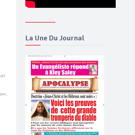
La Une Du Journal
ait
que,