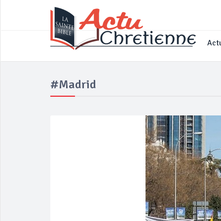
____________________________________
Actu
#Madrid