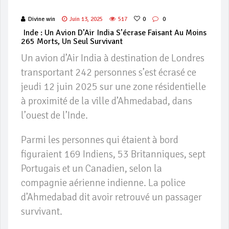
Divine win
Juin 13, 2025
517
0
0
Inde : Un Avion D’Air India S’écrase Faisant Au Moins
265 Morts, Un Seul Survivant
Un avion d’Air India à destination de Londres
transportant 242 personnes s’est écrasé ce
jeudi 12 juin 2025 sur une zone résidentielle
à proximité de la ville d’Ahmedabad, dans
l’ouest de l’Inde.
Parmi les personnes qui étaient à bord
figuraient 169 Indiens, 53 Britanniques, sept
Portugais et un Canadien, selon la
compagnie aérienne indienne. La police
d’Ahmedabad dit avoir retrouvé un passager
survivant.