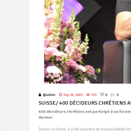
@admin
Sep 05, 2022
523
0
0
SUISSE/ 400 DÉCIDEURS CHRÉTIENS 
400 décideurs chrétiens ont participé à un foru
dernier.
Durant ce forum, il a été question de responsabilité entr