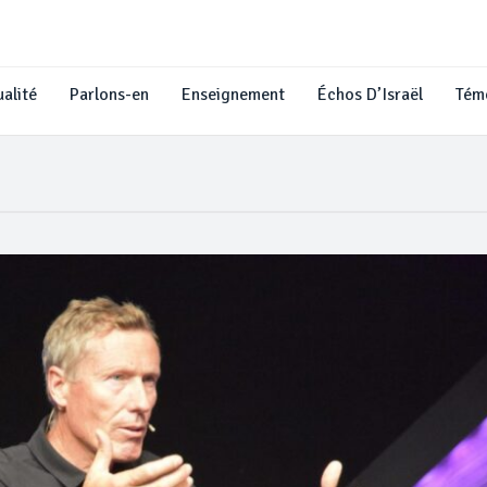
alité
Parlons-en
Enseignement
Échos D’Israël
Tém