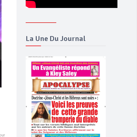
La Une Du Journal
our