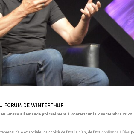
AU FORUM DE WINTERTHUR
m en Suisse allemande précisément à Winterthur le 2 septembre 2022
epreneuriale et sociale, de choisir de faire le bien, de faire
confiance à Dieu
p