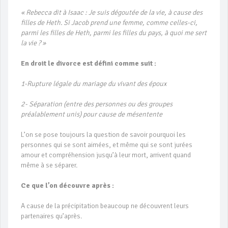
« Rebecca dit à Isaac : Je suis dégoutée de la vie, à cause des
filles de Heth. Si Jacob prend une femme, comme celles-ci,
parmi les filles de Heth, parmi les filles du pays, à quoi me sert
la vie ? »
En droit le divorce est défini comme suit :
1-Rupture légale du mariage du vivant des époux
2- Séparation (entre des personnes ou des groupes
préalablement unis) pour cause de mésentente
L’on se pose toujours la question de savoir pourquoi les
personnes qui se sont aimées, et même qui se sont jurées
amour et compréhension jusqu’à leur mort, arrivent quand
même à se séparer.
Ce que l’on découvre après :
A cause de la précipitation beaucoup ne découvrent leurs
partenaires qu’après.