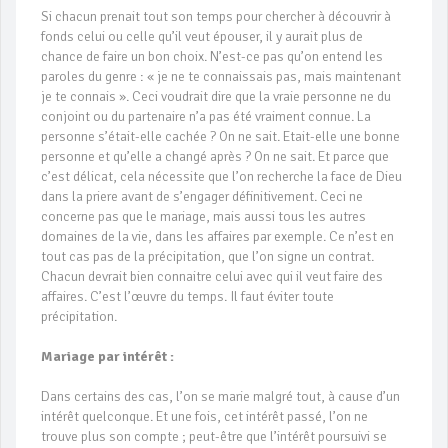
Si chacun prenait tout son temps pour chercher à découvrir à
fonds celui ou celle qu’il veut épouser, il y aurait plus de
chance de faire un bon choix. N’est-ce pas qu’on entend les
paroles du genre : « je ne te connaissais pas, mais maintenant
je te connais ». Ceci voudrait dire que la vraie personne ne du
conjoint ou du partenaire n’a pas été vraiment connue. La
personne s’était-elle cachée ? On ne sait. Etait-elle une bonne
personne et qu’elle a changé après ? On ne sait. Et parce que
c’est délicat, cela nécessite que l’on recherche la face de Dieu
dans la priere avant de s’engager définitivement. Ceci ne
concerne pas que le mariage, mais aussi tous les autres
domaines de la vie, dans les affaires par exemple. Ce n’est en
tout cas pas de la précipitation, que l’on signe un contrat.
Chacun devrait bien connaitre celui avec qui il veut faire des
affaires. C’est l’œuvre du temps. Il faut éviter toute
précipitation.
Mariage par intérêt :
Dans certains des cas, l’on se marie malgré tout, à cause d’un
intérêt quelconque. Et une fois, cet intérêt passé, l’on ne
trouve plus son compte ; peut-être que l’intérêt poursuivi se