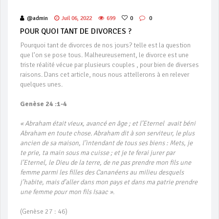
@admin
Juil 06, 2022
699
0
0
POUR QUOI TANT DE DIVORCES ?
Pourquoi tant de divorces de nos jours? telle est la question
que l’on se pose tous. Malheureusement, le divorce est une
triste réalité vécue par plusieurs couples , pour bien de diverses
raisons. Dans cet article, nous nous attellerons à en relever
quelques unes.
Genèse 24 :1-4
« Abraham était vieux, avancé en âge ; et l’Eternel avait béni
Abraham en toute chose. Abraham dit à son serviteur, le plus
ancien de sa maison, l’intendant de tous ses biens : Mets, je
te prie, ta main sous ma cuisse ; et je te ferai jurer par
l’Eternel, le Dieu de la terre, de ne pas prendre mon fils une
femme parmi les filles des Cananéens au milieu desquels
j’habite, mais d’aller dans mon pays et dans ma patrie prendre
une femme pour mon fils Isaac »
.
(Genèse 27 : 46)