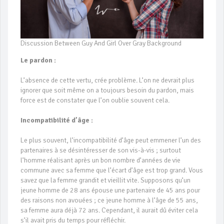
Discussion Between Guy And Girl Over Gray Background
Le pardon :
L’absence de cette vertu, crée problème. L’on ne devrait plus
ignorer que soit même on a toujours besoin du pardon, mais
force est de constater que l’on oublie souvent cela.
Incompatibilité d’âge :
Le plus souvent, l’incompatibilité d’âge peut emmener l’un des
partenaires à se désintéresser de son vis-à-vis ; surtout
l’homme réalisant après un bon nombre d’années de vie
commune avec sa femme que l’écart d’âge est trop grand. Vous
savez que la femme grandit et vieillit vite. Supposons qu’un
jeune homme de 28 ans épouse une partenaire de 45 ans pour
des raisons non avouées ; ce jeune homme à l’âge de 55 ans,
sa femme aura déjà 72 ans. Cependant, il aurait dû éviter cela
s’il avait pris du temps pour réfléchir.