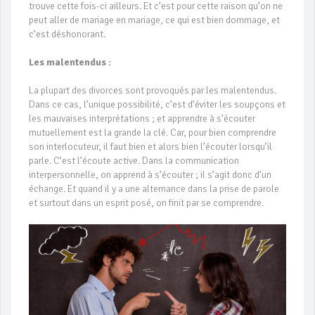
trouve cette fois-ci ailleurs. Et c’est pour cette raison qu’on ne
peut aller de mariage en mariage, ce qui est bien dommage, et
c’est déshonorant.
Les malentendus :
La plupart des divorces sont provoqués par les malentendus.
Dans ce cas, l’unique possibilité, c’est d’éviter les soupçons et
les mauvaises interprétations ; et apprendre à s’écouter
mutuellement est la grande la clé. Car, pour bien comprendre
son interlocuteur, il faut bien et alors bien l’écouter lorsqu’il
parle. C’est l’écoute active. Dans la communication
interpersonnelle, on apprend à s’écouter ; il s’agit donc d’un
échange. Et quand il y a une alternance dans la prise de parole
et surtout dans un esprit posé, on finit par se comprendre.