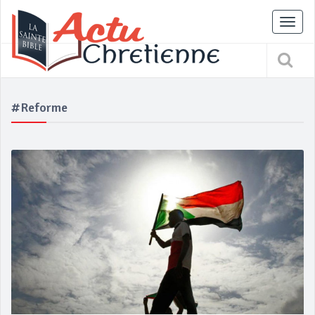
Tog
nav
#reforme