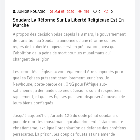
JUNIOR KOUADIO
Mai 05, 2020
459
0
0
Soudan: La Réforme Sur La Liberté Religieuse Est En
Marche
A propos des décision prise depuis le 8 mars, le gouvernement
de transition au Soudan a annoncé qu’une réforme sur les
règles de la liberté religieuse est en préparation, ainsi que
l’abolition de la peine de mort pour les musulmans qui
changent de religion.
Les «comités d’Églises» vont également être supprimés pour
que les Eglises puissent gérer librement leur biens. Jo
Newhouse, porte-parole de l’ONG pour l’Afrique sub-
saharienne, a demande que ces décisions soient respectées
rapidement, et que les Églises puissent disposer à nouveau de
leurs biens confisqués.
Jusqu’à aujourd’hui, l’article 126 du code pénal soudanais
punit de mort les musulmans qui abandonnent l’islam pour le
christianisme, explique l’organisation de défense des chrétiens
persécutés. La prison, les coup de fouets et une amende