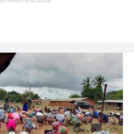
3000 chrétiens de lieu de culte