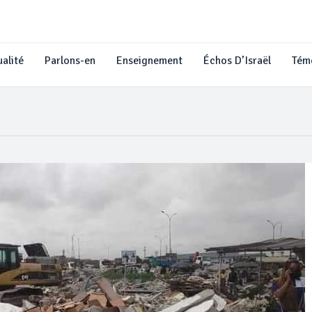
alité
Parlons-en
Enseignement
Échos D’Israël
Tém