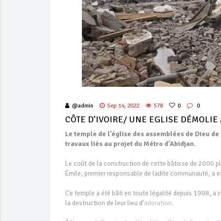
@admin
Sep 14, 2022
578
0
0
CÔTE D’IVOIRE/ UNE EGLISE DÉMOLIE
Le temple de l’église des assemblées de Dieu de 
travaux liés au projet du Métro d’Abidjan.
Le coût de la construction de cette bâtisse de 2000 p
Émile, premier responsable de ladite communauté, a ex
Ce temple a été bâti en toute légalité depuis 1998, a 
la destruction de leur lieu d’
adoration
.