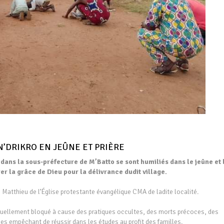
N’DRIKRO EN JEÛNE ET PRIÈRE
 dans la sous-préfecture de M’Batto se sont humiliés dans le jeûne et 
er la grâce de Dieu pour la délivrance dudit village.
o Matthieu de l’Église protestante évangélique CMA de ladite localité.
rituellement bloqué à cause des pratiques occultes, des morts précoces, des
les empêchant de réussir dans les études au profit des familles.