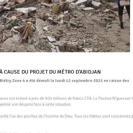
 À CAUSE DU PROJET DU MÉTRO D’ABIDJAN
Biétry Zone 4 a été démoli le lundi 12 septembre 2022 en raison des
laces est estimé à près de 900 millions de francs CFA. Le Pasteur N’guessan 
primé son désarroi face à cette situation.
confié l’un des proches de l’homme de Dieu. Tous les fidèles sont consternés 