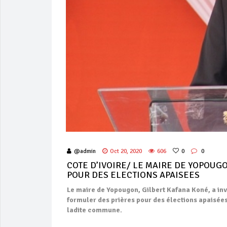
@admin
Oct 20, 2020
606
0
0
COTE D’IVOIRE/ LE MAIRE DE YOPOU
POUR DES ELECTIONS APAISEES
Le maire de Yopougon, Gilbert Kafana Koné, a inv
formuler des prières pour des élections apaisées
ladite commune.