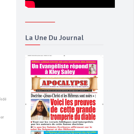
La Une Du Journal
Yedé
par