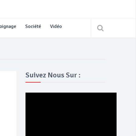
oignage
Société
Vidéo
Suivez Nous Sur :