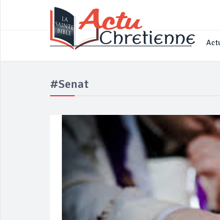
____________________________________
Actu
#Senat