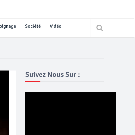
oignage
Société
Vidéo
Suivez Nous Sur :