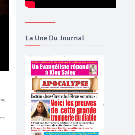
La Une Du Journal
eur,
tre