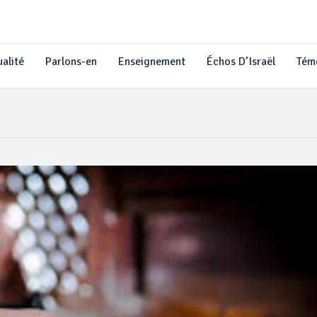
alité
Parlons-en
Enseignement
Échos D’Israël
Tém