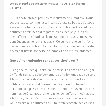
De quoi parle votre livre intitulé ‘‘SOS planète en
péril’’ ?
SOS planète en péril parle du réchauffement climatique. Nous
voyons que la communauté internationale se bat depuis 1972,
essayant de trouver une solution à ce problème. Ce sont des
politiciens et ils ne font regarder les causes physiques du
réchauffement climatique. Nous sommes en 2017, mais les
conséquences ne font s’aggraver. Ce qui veut dire qu’ils n’ont
pas encore la solution. Donc en tant qu’homme de Dieu, notre
devoir est tirer la sonnette d’alarme et éclairer les lanternes.
Que doit-on entendre par causes physiques ?
Il s’agit de tout ce qui attrait à la nature. Les émissions de gaz
à effet de serre, le déboisement, la pollution ont causé du tort
à la nature par la destruction de la couche d’ozone. Les
politiciens essayent de trouver une solution à cela par la
réduction des gaz à effet de serre. Toutefois, nous en tant que
hommes de Dieu, nous ramenons le réchauffement climatique
à la Bible ; parce qu’en plus des causes physiques, nous
voulons dire aux politiciens qu’il faut tenir compte des causes