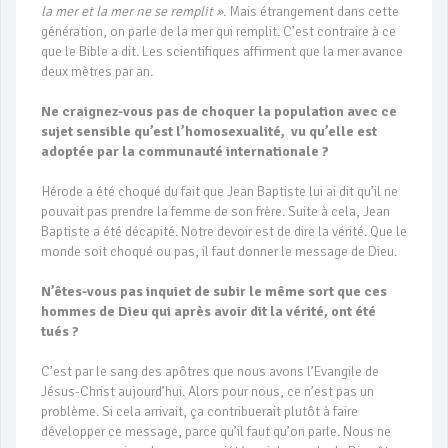
la mer et la mer ne se remplit »
. Mais étrangement dans cette
génération, on parle de la mer qui remplit. C’est contraire à ce
que le Bible a dit. Les scientifiques affirment que la mer avance
deux mètres par an.
Ne craignez-vous pas de choquer la population avec ce
sujet sensible qu’est l’homosexualité, vu qu’elle est
adoptée par la communauté internationale ?
Hérode a été choqué du fait que Jean Baptiste lui ai dit qu’il ne
pouvait pas prendre la femme de son frère. Suite à cela, Jean
Baptiste a été décapité. Notre devoir est de dire la vérité. Que le
monde soit choqué ou pas, il faut donner le message de Dieu.
N’êtes-vous pas inquiet de subir le même sort que ces
hommes de Dieu qui après avoir dit la vérité, ont été
tués ?
C’est par le sang des apôtres que nous avons l’Evangile de
Jésus-Christ aujourd’hui. Alors pour nous, ce n’est pas un
problème. Si cela arrivait, ça contribuerait plutôt à faire
développer ce message, parce qu’il faut qu’on parle. Nous ne