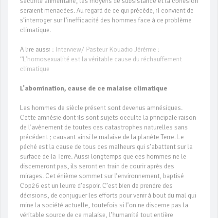
sécurité alimentaire, les moyens de subsistance et la cohésion
seraient menacées. Au regard de ce qui précède, il convient de
s’interroger sur l’inefficacité des hommes face à ce problème
climatique.
A lire aussi :
Interview/ Pasteur Kouadio Jérémie :
‘‘L’homosexualité est la véritable cause du réchauffement
climatique
L’abomination, cause de ce malaise climatique
Les hommes de siècle présent sont devenus amnésiques.
Cette amnésie dont ils sont sujets occulte la principale raison
de l’avènement de toutes ces catastrophes naturelles sans
précédent ; causant ainsi le malaise de la planète Terre. Le
péché est la cause de tous ces malheurs qui s’abattent sur la
surface de la Terre. Aussi longtemps que ces hommes ne le
discerneront pas, ils seront en train de courir après des
mirages. Cet énième sommet sur l’environnement, baptisé
Cop26 est un leurre d’espoir. C’est bien de prendre des
décisions, de conjuguer les efforts pour venir à bout du mal qui
mine la société actuelle, toutefois si l’on ne discerne pas la
véritable source de ce malaise, l’humanité tout entière