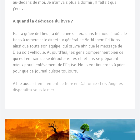
au-dedans de moi. Je n’arrivais plus à dormir ; il fallait que
j’écrive.
A quand la dédicace du livre ?
Par la grâce de Dieu, la dédicace se fera dans le mois d’août. Je
tiens à remercier le directeur général de Bethlehem Editions
ainsi que toute son équipe, qui œuvre afin que le message de
Dieu soit véhiculé. Aujourd’hui, les gens comprennent bien ce
qui est en train de se dérouler et les chrétiens se préparent
mieux pour l’enlèvement de l’Eglise. Nous continuerons à prier
pour que ce journal puisse toujours.
A lire aussi:
Tremblement de terre en Californie : Los-Angeles
disparaîtra sous la mer