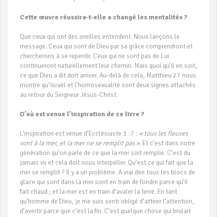
Cette œuvre réussira-t-elle a changé les mentalités ?
Que ceux qui ont des oreilles entendent. Nous lançons le
message. Ceux qui sont de Dieu par sa grâce comprendront et
chercherons à se repentir. Ceux qui ne sont pas de Lui
continueront naturellement leur chemin. Mais quoi qu’il en soit,
ce que Dieu a dit doit arriver. Au-delà de cela, Matthieu 27 nous
montre qu’Israël et l’homosexualité sont deux signes attachés
au retour du Seigneur Jésus-Christ.
D’où est venue l’inspiration de ce livre ?
L’inspiration est venue d’Ecclésiaste 1 :7 :
« tous les fleuves
vont à la mer, et la mer ne se remplit pas »
. Et c’est dans notre
génération qu’on parle de ce que la mer soit remplie. C’est du
jamais vu et cela doit nous interpeller. Qu’est ce qui fait que la
mer se remplit ? Il y a un problème. A vrai dire tous les blocs de
glace qui sont dans la mer sont en train de fondre parce qu’il
fait chaud ; et la mer est en train d’avaler la terre. En tant
qu’homme de Dieu, je me suis senti obligé d’attirer l’attention,
d’avertir parce que c’est la fin. C’est quelque chose qui brulait