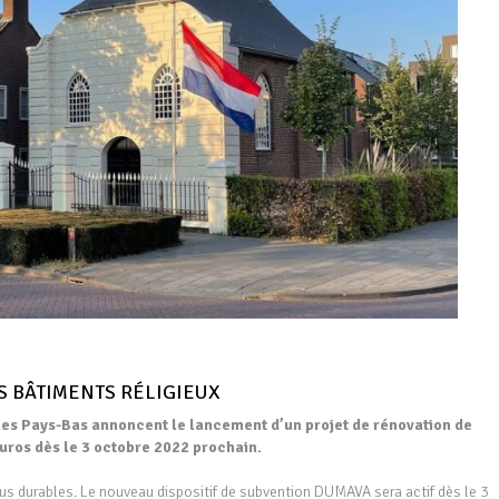
S BÂTIMENTS RÉLIGIEUX
 les Pays-Bas annoncent le lancement d’un projet de rénovation de
euros dès le 3 octobre 2022 prochain.
lus durables. Le nouveau dispositif de subvention DUMAVA sera actif dès le 3