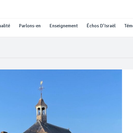
alité
Parlons-en
Enseignement
Échos D’Israël
Tém