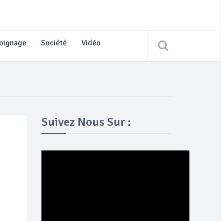
oignage
Société
Vidéo
Suivez Nous Sur :