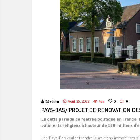
@admin
Août 25, 2022
455
0
0
PAYS-BAS/ PROJET DE RENOVATION DE
En cette période de rentrée politique en France,
bâtiments religieux à hauteur de 150 millions d’
Les Pays-Bas veulent rendre leurs biens immobiliers p