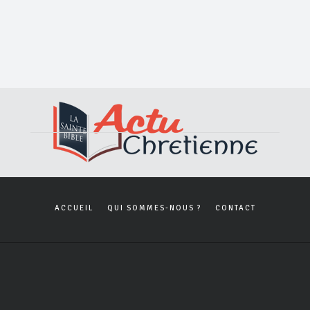
ACCUEIL
QUI SOMMES-NOUS ?
CONTACT