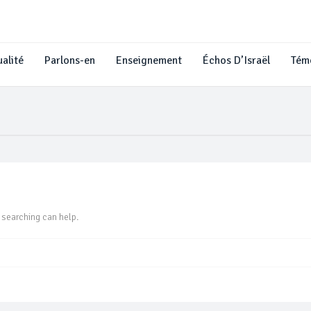
alité
Parlons-en
Enseignement
Échos D’Israël
Tém
 searching can help.