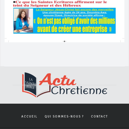
ACCUEIL
QUI SOMMES-NOUS ?
CONTACT