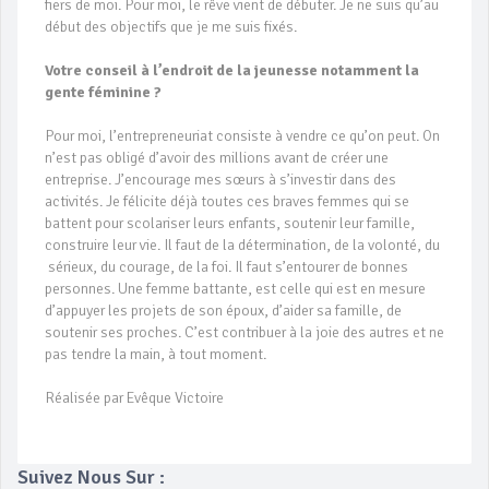
fiers de moi. Pour moi, le rêve vient de débuter. Je ne suis qu’au
début des objectifs que je me suis fixés.
Votre conseil à l’endroit de la jeunesse notamment la
gente féminine ?
Pour moi, l’entrepreneuriat consiste à vendre ce qu’on peut. On
n’est pas obligé d’avoir des millions avant de créer une
entreprise. J’encourage mes sœurs à s’investir dans des
activités. Je félicite déjà toutes ces braves femmes qui se
battent pour scolariser leurs enfants, soutenir leur famille,
construire leur vie. Il faut de la détermination, de la volonté, du
sérieux, du courage, de la foi. Il faut s’entourer de bonnes
personnes. Une femme battante, est celle qui est en mesure
d’appuyer les projets de son époux, d’aider sa famille, de
soutenir ses proches. C’est contribuer à la joie des autres et ne
pas tendre la main, à tout moment.
Réalisée par Evêque Victoire
Suivez Nous Sur :