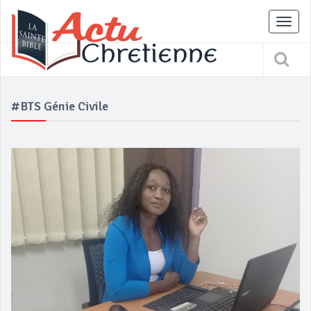
Tog
nav
#BTS Génie Civile