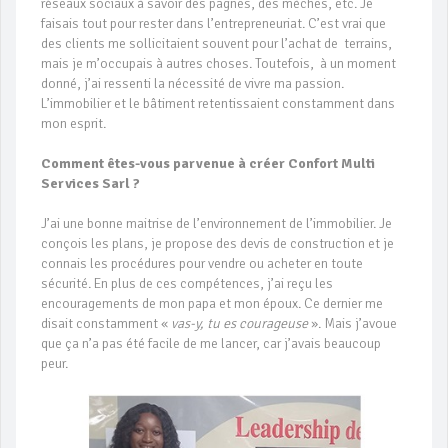
réseaux sociaux à savoir des pagnes, des mèches, etc. Je
faisais tout pour rester dans l’entrepreneuriat. C’est vrai que
des clients me sollicitaient souvent pour l’achat de terrains,
mais je m’occupais à autres choses. Toutefois, à un moment
donné, j’ai ressenti la nécessité de vivre ma passion.
L’immobilier et le bâtiment retentissaient constamment dans
mon esprit.
Comment êtes-vous parvenue à créer Confort Multi
Services Sarl ?
J’ai une bonne maitrise de l’environnement de l’immobilier. Je
conçois les plans, je propose des devis de construction et je
connais les procédures pour vendre ou acheter en toute
sécurité. En plus de ces compétences, j’ai reçu les
encouragements de mon papa et mon époux. Ce dernier me
disait constamment «
vas-y, tu es courageuse
». Mais j’avoue
que ça n’a pas été facile de me lancer, car j’avais beaucoup
peur.