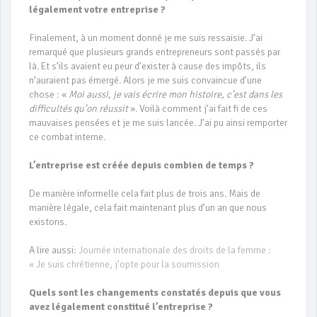
légalement votre entreprise ?
Finalement, à un moment donné je me suis ressaisie. J’ai
remarqué que plusieurs grands entrepreneurs sont passés par
là. Et s’ils avaient eu peur d’exister à cause des impôts, ils
n’auraient pas émergé. Alors je me suis convaincue d’une
chose : «
Moi aussi, je vais écrire mon histoire, c’est dans les
difficultés qu’on réussit
». Voilà comment j’ai fait fi de ces
mauvaises pensées et je me suis lancée. J’ai pu ainsi remporter
ce combat interne.
L’entreprise est créée depuis combien de temps ?
De manière informelle cela fait plus de trois ans. Mais de
manière légale, cela fait maintenant plus d’un an que nous
existons.
A lire aussi:
Journée internationale des droits de la femme :
« Je suis chrétienne, j’opte pour la soumission
Quels sont les changements constatés depuis que vous
avez légalement constitué l’entreprise ?