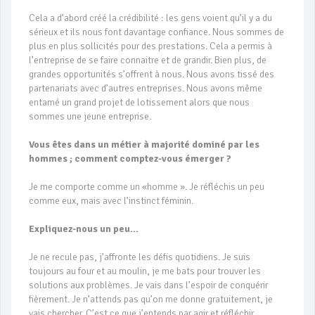
Cela a d’abord créé la crédibilité : les gens voient qu’il y a du
sérieux et ils nous font davantage confiance. Nous sommes de
plus en plus sollicités pour des prestations. Cela a permis à
l’entreprise de se faire connaitre et de grandir. Bien plus, de
grandes opportunités s’offrent à nous. Nous avons tissé des
partenariats avec d’autres entreprises. Nous avons même
entamé un grand projet de lotissement alors que nous
sommes une jeune entreprise.
Vous êtes dans un métier à majorité dominé par les
hommes ; comment comptez-vous émerger ?
Je me comporte comme un «homme ». Je réfléchis un peu
comme eux, mais avec l’instinct féminin.
Expliquez-nous un peu…
Je ne recule pas, j’affronte les défis quotidiens. Je suis
toujours au four et au moulin, je me bats pour trouver les
solutions aux problèmes. Je vais dans l’espoir de conquérir
fièrement. Je n’attends pas qu’on me donne gratuitement, je
vais chercher. C’est ce que j’entends par agir et réfléchir