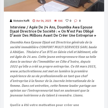
Victoire Koffi
Avr 04, 2023
646
0
0
Interview / Agée De 24 Ans, Doumbia Awa Epouse
Djazé Directrice De Société : « On N’est Pas Obligé
D’avoir Des Millions Avant De Créer Une Entreprise »
Doumbia Awa Epouse Djazé est Directrice générale de la
société immobilière CONFORT MULTI SERVICES SARL basée
à Abidjan. Titulaire d’un BTS en Génie civil et bâtiment, elle
est âgée de 24 ans. Cette jeune entrepreneure tisse sa toile
dans le secteur de l’immobilier en Côte d’Ivoire, depuis
2022 qu’elle a créé sa propre entreprise. Ce 08 mars 2023,
www.actuchretienne.net met en lumière la première
expérience de sa vie professionnelle en tant que chef
d’entreprise à la faveur de la Journée Internationale de la
femme. Dans cet entretien, cette femme leader partage son
opinion sur l’entrepreneuriat tout en soutenant que la
jeunesse ivoirienne a du talent à revendre. Lisons.
Quelle a été votre motivation pour créer une