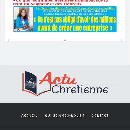
ACCUEIL
QUI SOMMES-NOUS ?
CONTACT