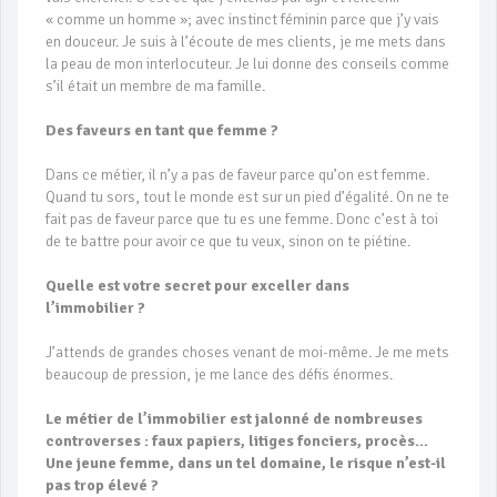
« comme un homme »; avec instinct féminin parce que j’y vais
en douceur. Je suis à l’écoute de mes clients, je me mets dans
la peau de mon interlocuteur. Je lui donne des conseils comme
s’il était un membre de ma famille.
Des faveurs en tant que femme ?
Dans ce métier, il n’y a pas de faveur parce qu’on est femme.
Quand tu sors, tout le monde est sur un pied d’égalité. On ne te
fait pas de faveur parce que tu es une femme. Donc c’est à toi
de te battre pour avoir ce que tu veux, sinon on te piétine.
Quelle est votre secret pour exceller dans
l’immobilier ?
J’attends de grandes choses venant de moi-même. Je me mets
beaucoup de pression, je me lance des défis énormes.
Le métier de l’immobilier est jalonné de nombreuses
controverses : faux papiers, litiges fonciers, procès…
Une jeune femme, dans un tel domaine, le risque n’est-il
pas trop élevé ?