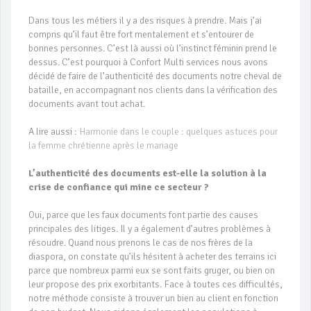
Dans tous les métiers il y a des risques à prendre. Mais j’ai
compris qu’il faut être fort mentalement et s’entourer de
bonnes personnes. C’est là aussi où l’instinct féminin prend le
dessus. C’est pourquoi à Confort Multi services nous avons
décidé de faire de l’authenticité des documents notre cheval de
bataille, en accompagnant nos clients dans la vérification des
documents avant tout achat.
A lire aussi :
Harmonie dans le couple : quelques astuces pour
la femme chrétienne après le mariage
L’authenticité des documents est-elle la solution à la
crise de confiance qui mine ce secteur ?
Oui, parce que les faux documents font partie des causes
principales des litiges. Il y a également d’autres problèmes à
résoudre. Quand nous prenons le cas de nos frères de la
diaspora, on constate qu’ils hésitent à acheter des terrains ici
parce que nombreux parmi eux se sont faits gruger, ou bien on
leur propose des prix exorbitants. Face à toutes ces difficultés,
notre méthode consiste à trouver un bien au client en fonction