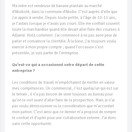
Ma mère est vendeuse de banane plantain au marché
d’Aboboté, dans la commune d’Abobo. C’est auprès d’elle que
j’ai appris à vendre. Depuis toute petite, à l’âge de 10-11 ans,
je l’aidais lorsque je n’avais pas cours. Elle me confiait souvent
toute la marchandise quand elle devait aller faire des courses à
Adjamé. Voilà comment j’ai commencé à ne pas avoir peur de
parler et convaincre la clientèle. À la base, j’ai toujours voulu
exercer à mon propre compte ; quand l’occasion s’est
présentée, je suis partie de l’entreprise.
Qu’est-ce qui a occasionné votre départ de cette
entreprise ?
Les conditions de travail m’empêchaient de mettre en valeur
mes compétences. Un commercial, c’est quelqu’un qui est sur
le terrain ; il n’a pas besoin de venir toujours au bureau pour
qu’on le voit avant d’aller faire de la prospection. Mais je n’ai
pas voulu démissionner vu la considération que m’accordait
mon patron. C’est ainsi que ce dernier m’a proposé de rompre
le contrat et d’opter pour une collaboration externe. J’ai donc
saisi cette opportunité.