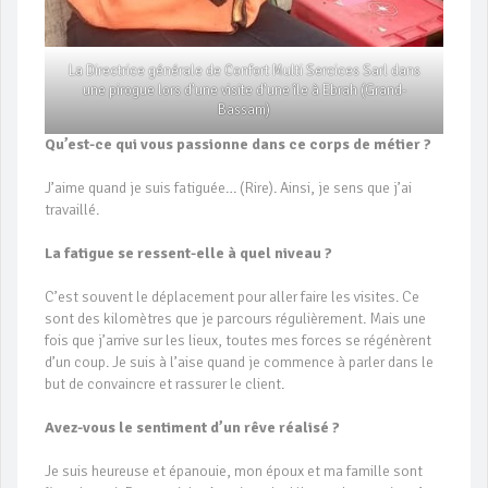
La Directrice générale de Confort Multi Sercices Sarl dans
une pirogue lors d’une visite d’une île à Ebrah (Grand-
Bassam)
Qu’est-ce qui vous passionne dans ce corps de métier ?
J’aime quand je suis fatiguée… (Rire). Ainsi, je sens que j’ai
travaillé.
La fatigue se ressent-elle à quel niveau ?
C’est souvent le déplacement pour aller faire les visites. Ce
sont des kilomètres que je parcours régulièrement. Mais une
fois que j’arrive sur les lieux, toutes mes forces se régénèrent
d’un coup. Je suis à l’aise quand je commence à parler dans le
but de convaincre et rassurer le client.
Avez-vous le sentiment d’un rêve réalisé ?
Je suis heureuse et épanouie, mon époux et ma famille sont