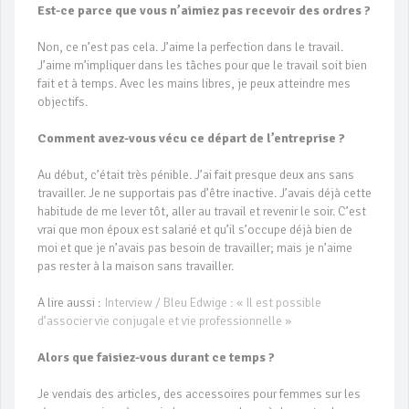
Est-ce parce que vous n’aimiez pas recevoir des ordres ?
Non, ce n’est pas cela. J’aime la perfection dans le travail.
J’aime m’impliquer dans les tâches pour que le travail soit bien
fait et à temps. Avec les mains libres, je peux atteindre mes
objectifs.
Comment avez-vous vécu ce départ de l’entreprise ?
Au début, c’était très pénible. J’ai fait presque deux ans sans
travailler. Je ne supportais pas d’être inactive. J’avais déjà cette
habitude de me lever tôt, aller au travail et revenir le soir. C’est
vrai que mon époux est salarié et qu’il s’occupe déjà bien de
moi et que je n’avais pas besoin de travailler; mais je n’aime
pas rester à la maison sans travailler.
A lire aussi :
Interview / Bleu Edwige : « Il est possible
d’associer vie conjugale et vie professionnelle »
Alors que faisiez-vous durant ce temps ?
Je vendais des articles, des accessoires pour femmes sur les