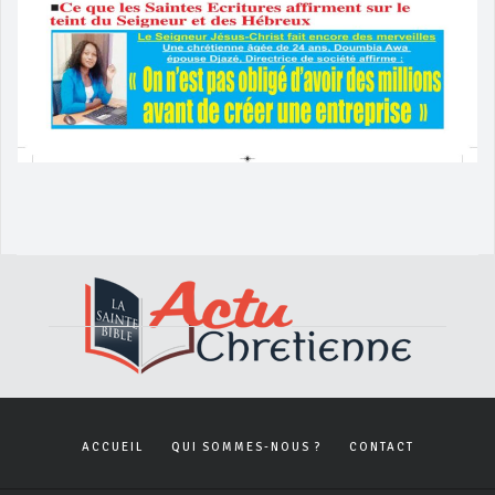
ACCUEIL
QUI SOMMES-NOUS ?
CONTACT