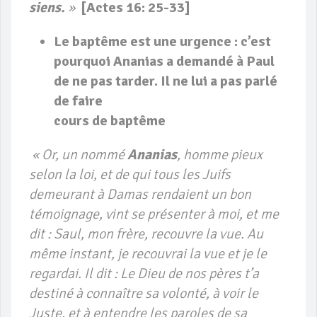
siens.
»
[Actes 16: 25-33]
Le baptême est une urgence : c’est
pourquoi Ananias a demandé à Paul
de ne pas tarder. Il ne lui a pas parlé
de faire
cours de baptême
« Or
, un nommé
Ananias
, homme pieux
selon la loi, et de qui tous les Juifs
demeurant à Damas rendaient un bon
témoignage, vint se présenter à moi, et me
dit : Saul, mon frère, recouvre la vue. Au
même instant, je recouvrai la vue et je le
regardai. Il dit : Le Dieu de nos pères t’a
destiné à connaître sa volonté, à voir le
Juste, et à entendre les paroles de sa