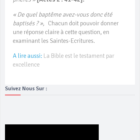
« De quel baptême avez-vous donc été
baptisés ? »,
Chacun doit pouvoir donner
une réponse claire à cette question, en
examinant les Saintes-Ecritures.
A lire aussi:
La Bible est le testament par
excellence
Suivez Nous Sur :