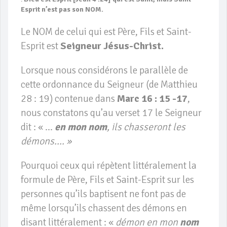
Esprit n’est pas son NOM.
Le NOM de celui qui est Père, Fils et Saint-
Esprit est
Seigneur Jésus-Christ.
Lorsque nous considérons le parallèle de
cette ordonnance du Seigneur (de Matthieu
28 : 19) contenue dans
Marc 16 : 15 -17
,
nous constatons qu’au verset 17 le Seigneur
dit : « …
en mon nom
, ils chasseront les
démons…. »
Pourquoi ceux qui répètent littéralement la
formule de Père, Fils et Saint-Esprit sur les
personnes qu’ils baptisent ne font pas de
même lorsqu’ils chassent des démons en
disant littéralement : «
démon en mon
nom