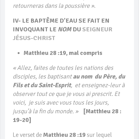
retourneras dans la poussière »
.
IV- LE BAPTÊME D’EAU SE FAIT EN
INVOQUANT LE
NOM
DU
SEIGNEUR
JÉSUS-CHRIST
Matthieu 28 :19, mal compris
« Allez, faites de toutes les nations des
disciples, les baptisant
au nom
du Père, du
Fils et du Saint-Esprit
, et enseignez-leur à
observer tout ce que je vous ai prescrit. Et
voici, je suis avec vous tous les jours,
jusqu’à la fin du monde. »
[Matthieu 28 :
19-20]
Le verset de
Matthieu 28 :19
sur lequel