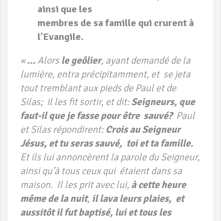
ainsi que les
membres de sa famille qui crurent à
l’Evangile.
«
…
Alors
le geôlier
, ayant demandé de la
lumière, entra précipitamment, et se jeta
tout tremblant aux pieds de Paul et de
Silas; il les fit sortir, et dit:
Seigneurs, que
faut-il que je fasse pour être sauvé?
Paul
et Silas répondirent:
Crois au Seigneur
Jésus, et tu seras sauvé, toi et ta famille.
Et ils lui annoncèrent la parole du Seigneur,
ainsi qu’à tous ceux qui étaient dans sa
maison. Il les prit avec lui,
à cette heure
même de la nuit
,
il lava leurs plaies, et
aussitôt il fut baptisé, lui et tous les