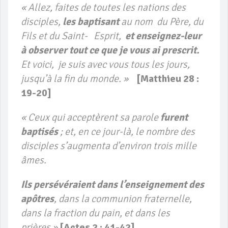
« Allez, faites de toutes les nations des
disciples,
les baptisant
au nom du Père, du
Fils et du Saint- Esprit,
et enseignez-leur
à observer tout ce que je vous ai prescrit.
Et voici, je suis avec vous tous les jours,
jusqu’à la fin du monde. »
[Matthieu 28 :
19-20]
« Ceux qui acceptèrent sa parole
furent
baptisés
; et, en ce jour-là, le nombre des
disciples s’augmenta d’environ trois mille
âmes.
Ils persévéraient dans l’enseignement des
apôtres
, dans la communion fraternelle,
dans la fraction du pain, et dans les
prières »
[Actes 2 : 41-42].