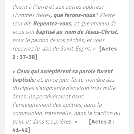
dirent à Pierre et aux autres apôtres:
Hommes frères
, que ferons-nous
? Pierre
leur dit:
Repentez-vous,
et que chacun de
vous soit
baptisé au nom de Jésus-Christ
,
pour le pardon de vos péchés; et vous
recevrez le don du Saint-Esprit. »
[
Actes
2 : 37-38]
«
Ceux qui acceptèrent sa parole furent
baptisés
; et, en ce jour-là, le nombre des
disciples s’augmenta d’environ trois mille
âmes .Ils persévéraient dans
l’enseignement des apôtres, dans la
communion fraternelle, dans la fraction du
pain, et dans les prières. »
[
Actes 2 :
41-42]