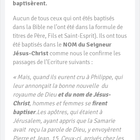
baptisèrent.
Aucun de tous ceux qui ont étés baptisés
dans la Bible ne l’ont été dans la formule de
titres de Père, Fils et Saint-Esprit). Ils ont tous
été baptisés dans le
NOM du Seigneur
Jésus-Christ
comme nous le confirme les
passages de l’Ecriture suivants :
« Mais, quand ils eurent cru à Philippe, qui
leur annonçait la bonne nouvelle du
royaume de Dieu
et du nom de Jésus-
Christ
, hommes et femmes se
firent
baptiser
.Les apôtres, qui étaient à
Jérusalem, ayant appris que la Samarie
avait reçu la parole de Dieu, y envoyèrent
Pierre et Jean. 15 Ceux-ci, arrivés chez les