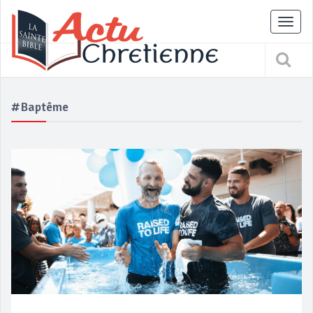
Tog
nav
#Baptême