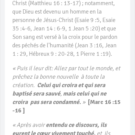
Christ (Matthieu 16 : 13-17) ; notamment,
que Dieu est devenu un homme en la
personne de Jésus-Christ (Esaie 9 :5, Esaie
35 :4-6, Jean 14 : 6-9, 1 Jean 5 :20) et que
Son sang est versé à la croix pour le pardon
des péchés de l’humanité (Jean 3 :16, Jean
1 : 29, Hébreux 9 : 20-28, 1 Pierre 1 :19).
« Puis il leur dit: Allez par tout le monde, et
prêchez la bonne nouvelle à toute la
création.
Celui qui croira et qui sera
baptisé sera sauvé
,
mais celui qui ne
croira pas sera condamné.
»
[
Marc 16 :15
-16 ]
« Après avoir
entendu ce discours, ils
eurent le cœur vivement touché,
et ils