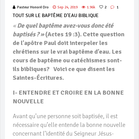
Pasteur Honoré Dro
Sep 24, 2019
1.96k
2
1
TOUT SUR LE BAPTÊME D’EAU BIBLIQUE
«
De quel baptême avez-vous donc été
bapt
isés ? »
(Actes 19 :3). Cette question
de l’apôtre Paul doit interpeler les
chrétiens sur le vrai baptême d’eau. Les
cours de baptême ou catéchismes sont-
ils bibliques? Voici ce que disent les
Saintes-Écritures.
I- ENTENDRE ET CROIRE EN LA BONNE
NOUVELLE
Avant qu’une personne soit baptisée, il est
nécessaire qu’elle entende la bonne nouvelle
concernant l’identité du Seigneur Jésus-