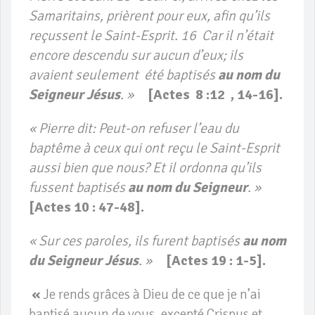
Samaritains, prièrent pour eux, afin qu’ils
reçussent le Saint-Esprit. 16 Car il n’était
encore descendu sur aucun d’eux; ils
avaient seulement été baptisés
au nom du
Seigneur Jésus
. »
[Actes 8 :12 , 14-16].
« Pierre dit: Peut-on refuser l’eau du
baptême à ceux qui ont reçu le Saint-Esprit
aussi bien que nous? Et il ordonna qu’ils
fussent baptisés
au nom du Seigneur
. »
[
Actes 10 : 47-48].
« Sur ces paroles, ils furent baptisés
au nom
du Seigneur Jésus
. »
[
Actes 19 : 1-5].
«
Je rends grâces à Dieu de ce que je n’ai
baptisé aucun de vous, excepté Crispus et