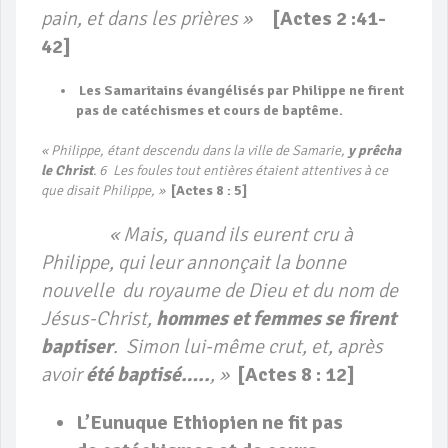
pain, et dans les prières »
[Actes 2 :41-
42]
Les Samaritains évangélisés par Philippe ne firent
pas de catéchismes et cours de baptême.
« Philippe, étant descendu dans la ville de Samarie,
y prêcha
le Christ
. 6 Les foules tout entières étaient attentives à ce
que disait Philippe, »
[Actes 8 : 5]
« Mais, quand ils eurent cru à
Philippe, qui leur annonçait la bonne
nouvelle du royaume de Dieu et du nom de
Jésus-Christ,
hommes et femmes se firent
baptiser
. Simon lui-même crut, et, après
avoir
été baptisé…..
, »
[
Actes 8 : 12]
L’Eunuque Ethiopien ne fit pas