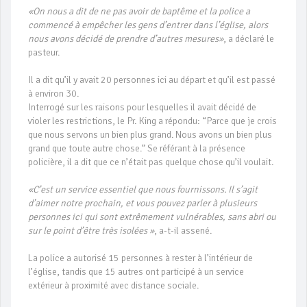
«On nous a dit de ne pas avoir de baptême et la police a
commencé à empêcher les gens d’entrer dans l’église, alors
nous avons décidé de prendre d’autres mesures»
, a déclaré le
pasteur.
Il a dit qu’il y avait 20 personnes ici au départ et qu’il est passé
à environ 30.
Interrogé sur les raisons pour lesquelles il avait décidé de
violer les restrictions, le Pr. King a répondu: “Parce que je crois
que nous servons un bien plus grand. Nous avons un bien plus
grand que toute autre chose.” Se référant à la présence
policière, il a dit que ce n’était pas quelque chose qu’il voulait.
«C’est un service essentiel que nous fournissons. Il s’agit
d’aimer notre prochain, et vous pouvez parler à plusieurs
personnes ici qui sont extrêmement vulnérables, sans abri ou
sur le point d’être très isolées »
, a-t-il assené.
La police a autorisé 15 personnes à rester à l’intérieur de
l’église, tandis que 15 autres ont participé à un service
extérieur à proximité avec distance sociale.