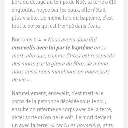
Lors du déluge au temps de Noé, la terre a été
engloutie, noyée par les eaux, elle n’était
plus visible. De même lors du baptême, c’est
tout le corps qui est trempé dans l’eau.
Romains 6:4 «
Nous avons donc été
ensevelis
avec lui par le baptême
en sa
mort, afin que, comme Christ est ressuscité
des morts par la gloire du Père, de même
nous aussi nous marchions en nouveauté
de vie ».
Naturellement, ensevelir, c’est mettre le
corps de la personne décédée sous le sol ;
ensuite on referme ce corps avec de la terre,
de tel sorte qu’on ne le voit. Le mort devient
un avec la terre : «
car tu es poussière, et tu