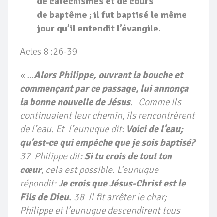
de catéchismes
et de cours
de baptême ; il fut baptisé le même
jour qu’il entendit l’évangile.
Actes 8 :26-39
« …
Alors Philippe, ouvrant la bouche et
commençant par ce passage, lui annonça
la bonne nouvelle de Jésus
. Comme ils
continuaient leur chemin, ils rencontrèrent
de l’eau. Et l’eunuque dit:
Voici de l’eau;
qu’est-ce qui empêche que je sois baptisé?
37 Philippe dit:
Si tu crois de tout ton
cœur
, cela est possible. L’eunuque
répondit:
Je crois que Jésus-Christ est le
Fils de Dieu.
38 Il fit arrêter le char;
Philippe et l’eunuque descendirent tous