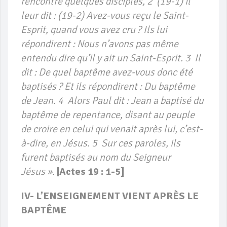
rencontré quelques disciples, 2 (19-1) il
leur dit : (19-2) Avez-vous reçu le Saint-
Esprit, quand vous avez cru ? Ils lui
répondirent : Nous n’avons pas même
entendu dire qu’il y ait un Saint-Esprit. 3 Il
dit : De quel baptême avez-vous donc été
baptisés ? Et ils répondirent : Du baptême
de Jean. 4 Alors Paul dit : Jean a baptisé du
baptême de repentance, disant au peuple
de croire en celui qui venait après lui, c’est-
à-dire, en Jésus. 5 Sur ces paroles, ils
furent baptisés au nom du Seigneur
Jésus ».
|Actes 19 : 1-5]
IV- L’ENSEIGNEMENT VIENT APRÈS LE
BAPTÊME