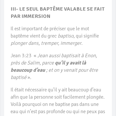
III- LE SEUL BAPTÊME VALABLE SE FAIT
PAR IMMERSION
Il est important de préciser que le mot
baptême vient du grec
baptiso
, qui signifie
plonger dans, tremper, immerger
.
Jean 3:23 «
Jean aussi baptisait à Enon,
près de Salim, parce
qu’il y avait là
beaucoup d’eau
; et on y venait pour être
baptisé
».
Il était nécessaire qu’il y ait beaucoup d’eau
afin que la personne soit facilement plongée.
Voilà pourquoi on ne baptise pas dans une
eau qui n’est pas profonde ou qui ne peux pas