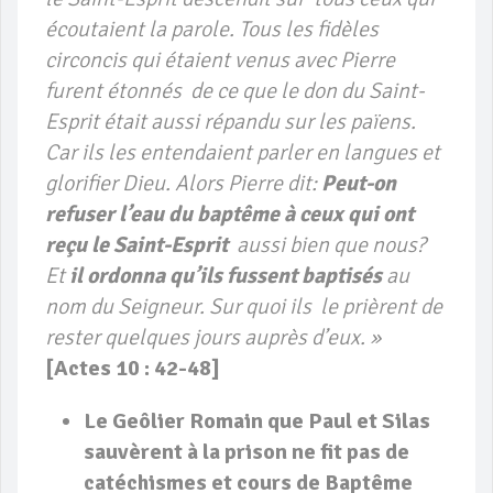
écoutaient la parole. Tous les fidèles
circoncis qui étaient venus avec Pierre
furent étonnés de ce que le don du Saint-
Esprit était aussi répandu sur les païens.
Car ils les entendaient parler en langues et
glorifier Dieu. Alors Pierre dit:
Peut-on
refuser l’eau du baptême à ceux qui ont
reçu le Saint-Esprit
aussi bien que nous?
Et
il ordonna qu’ils fussent baptisés
au
nom du Seigneur. Sur quoi ils le prièrent de
rester quelques jours auprès d’eux. »
[
Actes 10 : 42-48]
Le Geôlier Romain que Paul et Silas
sauvèrent à la prison ne fit pas
de
catéchismes
et cours de Baptême