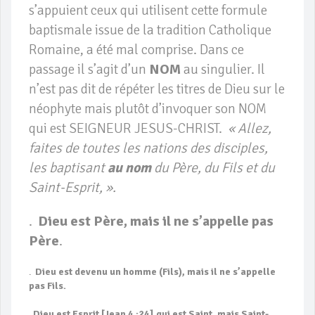
s’appuient ceux qui utilisent cette formule
baptismale issue de la tradition Catholique
Romaine, a été mal comprise. Dans ce
passage il s’agit d’un
NOM
au singulier. Il
n’est pas dit de répéter les titres de Dieu sur le
néophyte mais plutôt d’invoquer son NOM
qui est SEIGNEUR JESUS-CHRIST.
« Allez,
faites de toutes les nations des disciples,
les baptisant
au nom
du Père, du Fils et du
Saint-Esprit, ».
.
Dieu est Père, mais il ne s’appelle pas
Père
.
.
Dieu est devenu un homme (Fils), mais il ne s’appelle
pas Fils.
.
Dieu est Esprit [Jean 4 :24] qui est Saint, mais Saint-