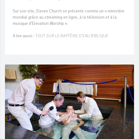
Sur son site, Eleven Church se présente comme un « ministère
mondial grâce au streaming en ligne, à la télévision et à la
musique d’Elevation Worship ».
A lire aussi :
TOUT SUR LE BAPTÊME D’EAU BIBLIQUE