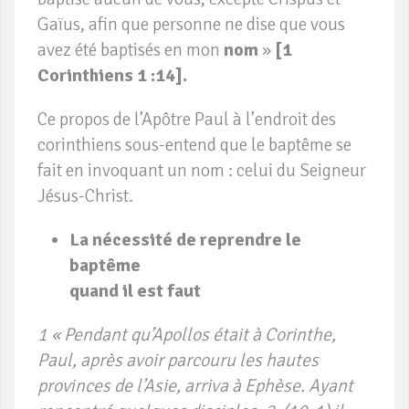
Gaïus, afin que personne ne dise que vous
avez été baptisés en mon
nom
»
[1
Corinthiens 1 :14].
Ce propos de l’Apôtre Paul à l’endroit des
corinthiens sous-entend que le baptême se
fait en invoquant un nom : celui du Seigneur
Jésus-Christ.
La nécessité de reprendre le
baptême
quand il est faut
1 « Pendant qu’Apollos était à Corinthe,
Paul, après avoir parcouru les hautes
provinces de l’Asie, arriva à Ephèse. Ayant