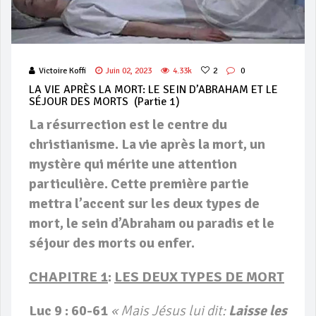
Victoire Koffi
Juin 02, 2023
4.33k
2
0
LA VIE APRÈS LA MORT: LE SEIN D’ABRAHAM ET LE
SÉJOUR DES MORTS (partie 1)
La résurrection est le centre du
christianisme. La vie après la mort, un
mystère qui mérite une attention
particulière. Cette première partie
mettra l’accent sur les deux types de
mort, le sein d’Abraham ou paradis et le
séjour des morts ou enfer.
CHAPITRE 1
:
LES DEUX TYPES DE MORT
Luc 9 : 60-61
« Mais Jésus lui dit:
Laisse les