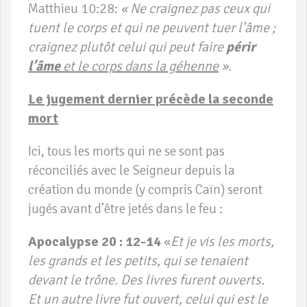
Matthieu 10:28:
« Ne craignez pas ceux qui
tuent le corps et qui ne peuvent tuer l’âme ;
craignez plutôt celui qui peut faire
périr
l’âme
et le corps dans la géhenne
»
.
Le jugement dernier précède la seconde
mort
Ici, tous les morts qui ne se sont pas
réconciliés avec le Seigneur depuis la
création du monde (y compris Caïn) seront
jugés avant d’être jetés dans le feu :
Apocalypse 20 : 12-14
«
Et je vis les morts,
les grands et les petits, qui se tenaient
devant le trône. Des livres furent ouverts.
Et un autre livre fut ouvert, celui qui est le