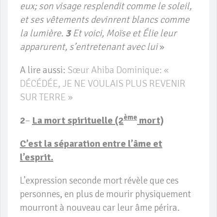
eux; son visage resplendit comme le soleil,
et ses vêtements devinrent blancs comme
la lumière.
3
Et voici, Moïse et Élie leur
apparurent, s’entretenant avec lui
»
A lire aussi:
Sœur Ahiba Dominique: «
DÉCÉDÉE, JE NE VOULAIS PLUS REVENIR
SUR TERRE »
ème
2
–
La mort spirituelle (2
mort)
C’est la séparation entre l’âme et
l’esprit.
L’expression seconde mort révèle que ces
personnes, en plus de mourir physiquement
mourront à nouveau car leur âme périra.