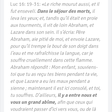
Luc 16: 19-31:
«Le riche mourut aussi, et il
fut enseveli.
Dans le séjour des morts,
il
leva les yeux; et, tandis qu’il était en proie
aux tourments, il vit de loin Abraham, et
Lazare dans son sein. Il s’écria: Père
Abraham, aie pitié de moi, et envoie Lazare,
pour qu’il trempe le bout de son doigt dans
l’eau et me rafraîchisse la langue, car je
souffre cruellement dans cette flamme.
Abraham répondit : Mon enfant, souviens-
toi que tu as reçu tes biens pendant ta vie,
et que Lazare a eu les maux pendant a
sienne ; maintenant il est ici consolé, et toi,
tu souffres. D’ailleurs,
il y a entre nous et
vous un grand abîme,
afin que ceux qui
voudraient passer d’ici vers vous, ou de là