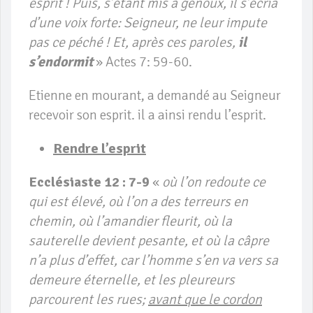
esprit ! Puis, s’étant mis à genoux, il s’écria
d’une voix forte: Seigneur, ne leur impute
pas ce péché ! Et, après ces paroles,
il
s’endormit
» Actes 7: 59-60.
Etienne en mourant, a demandé au Seigneur
recevoir son esprit. il a ainsi rendu l’esprit.
Rendre l’esprit
Ecclésiaste 12 : 7-9
«
où l’on redoute ce
qui est élevé, où l’on a des terreurs en
chemin, où l’amandier fleurit, où la
sauterelle devient pesante, et où la câpre
n’a plus d’effet, car l’homme s’en va vers sa
demeure éternelle, et les pleureurs
parcourent les rues;
avant que le cordon