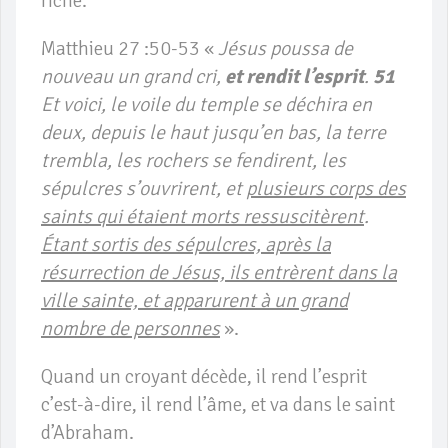
riche.
Matthieu 27 :50-53 «
Jésus poussa de
nouveau un grand cri,
et rendit l’esprit
.
51
Et voici, le voile du temple se déchira en
deux, depuis le haut jusqu’en bas, la terre
trembla, les rochers se fendirent,
les
sépulcres s’ouvrirent, et
plusieurs corps des
saints qui étaient morts ressuscitèrent
.
Étant sortis des sépulcres, après la
résurrection de Jésus, ils entrèrent dans la
ville sainte, et apparurent à un grand
nombre de personnes
».
Quand un croyant décède, il rend l’esprit
c’est-à-dire, il rend l’âme, et va dans le saint
d’Abraham.