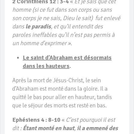
2 Corinthiens 12 : 3-4
«
Et je sais que cet
homme (si ce fut dans son corps ou sans
son corps je ne sais, Dieu le sait)
fut enlevé
dans
le paradis
, et qu’il entendit des
paroles ineffables qu’il n’est pas permis à
un homme d’exprimer ».
Le saint d’Abraham est désormais
dans les hauteurs
.
Après la mort de Jésus-Christ, le sein
d’Abraham est monté dans la gloire. Il a
quitté le bas pour aller en hauteur, tandis
que le séjour des morts est resté en bas.
Ephésiens 4 : 8-10
«
C’est pourquoi il est
dit :
Étant monté en haut
,
il a emmené des