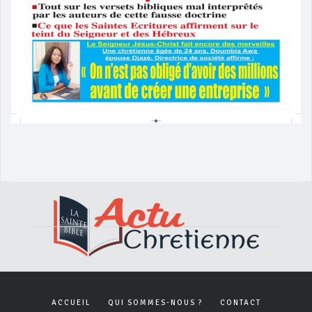
ACCUEIL
QUI SOMMES-NOUS ?
CONTACT