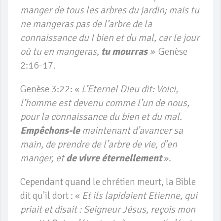
manger de tous les arbres du jardin; mais tu
ne mangeras pas de l’arbre de la
connaissance du I bien et du mal, car le jour
où tu en mangeras,
tu mourras
»
Genèse
2:16-17.
Genèse 3:22: «
L’Eternel Dieu dit: Voici,
l’homme est devenu comme l’un de nous,
pour la connaissance du bien et du mal.
Empêchons-le
maintenant d’avancer sa
main, de prendre de l’arbre de vie, d’en
manger, et
de vivre éternellement
».
Cependant quand le chrétien meurt, la Bible
dit qu’il dort : «
Et ils lapidaient Etienne, qui
priait et disait : Seigneur Jésus, reçois mon