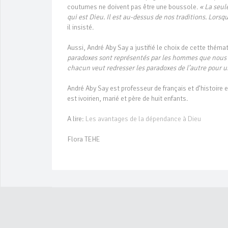
coutumes ne doivent pas être une boussole.
« La seule
qui est Dieu. Il est au-dessus de nos traditions. Lorsqu
il insisté.
Aussi, André Aby Say a justifié le choix de cette théma
paradoxes sont représentés par les hommes que nous 
chacun veut redresser les paradoxes de l’autre pour 
André Aby Say est professeur de français et d’histoire e
est ivoirien, marié et père de huit enfants.
A lire:
Les avantages de la dépendance à Dieu
Flora TEHE