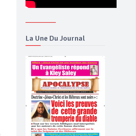
La Une Du Journal
s