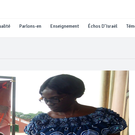
alité
Parlons-en
Enseignement
Échos D’Israël
Tém