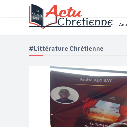
____________________________________
Actu
#littérature Chrétienne