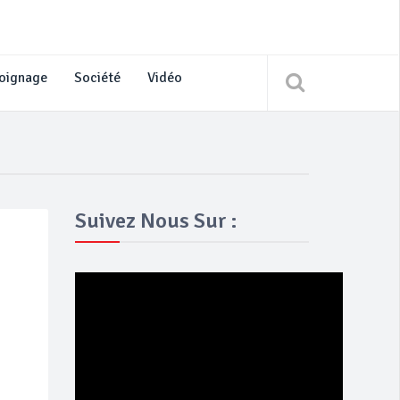
oignage
Société
Vidéo
Suivez Nous Sur :