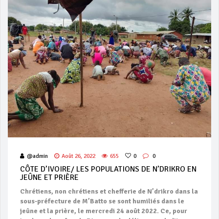
@admin
Août 26, 2022
655
0
0
CÔTE D’IVOIRE/ LES POPULATIONS DE N’DRIKRO EN
JEÛNE ET PRIÈRE
Chrétiens, non chrétiens et chefferie de N’drikro dans la
sous-préfecture de M’Batto se sont humiliés dans le
jeûne et la prière, le mercredi 24 août 2022. Ce, pour