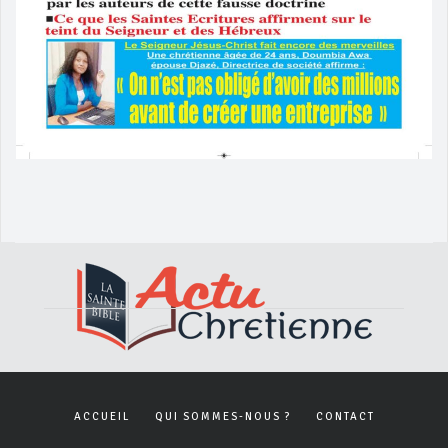
ACCUEIL
QUI SOMMES-NOUS ?
CONTACT