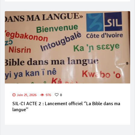
Juin 25, 2026
976
0
SIL-CI ACTE 2 : Lancement officiel ‘’La Bible dans ma
langue’’