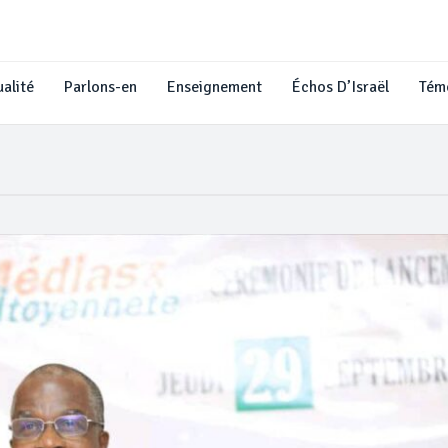
alité
Parlons-en
Enseignement
Échos D’Israël
Tém