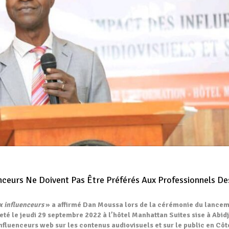
enceurs Ne Doivent Pas Être Préférés Aux Professionnels De
ux influenceurs
» a affirmé Dan Moussa lors de la cérémonie du lance
eté le jeudi 29 septembre 2022 à l’hôtel Manhattan Suites sise à Abid
influenceurs web sur les contenus audiovisuels et sur le public en Côt