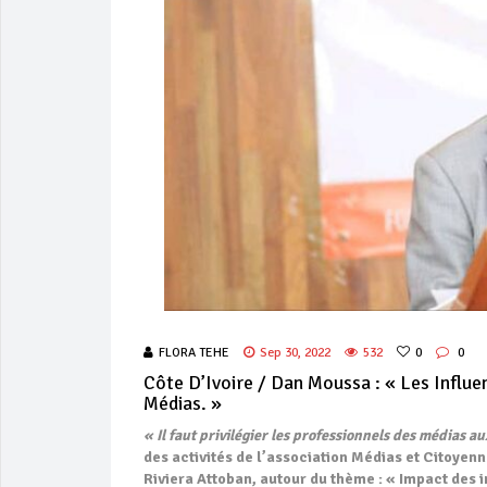
FLORA TEHE
Sep 30, 2022
532
0
0
Côte D’Ivoire / Dan Moussa : « Les Influ
Médias. »
« Il faut privilégier les professionnels des médias a
des activités de l’association Médias et Citoyenn
Riviera Attoban, autour du thème : « Impact des 