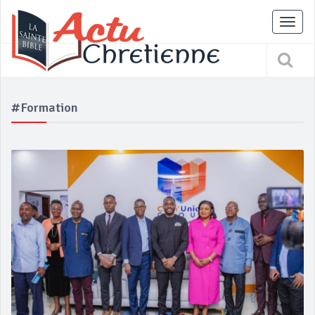
Tog
nav
#Formation