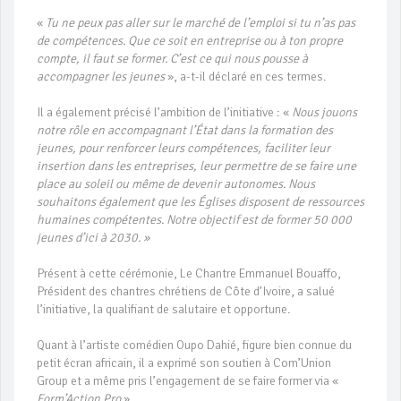
«
Tu ne peux pas aller sur le marché de l’emploi si tu n’as pas
de compétences. Que ce soit en entreprise ou à ton propre
compte, il faut se former. C’est ce qui nous pousse à
accompagner les jeunes
», a-t-il déclaré en ces termes.
Il a également précisé l’ambition de l’initiative : «
Nous jouons
notre rôle en accompagnant l’État dans la formation des
jeunes, pour renforcer leurs compétences, faciliter leur
insertion dans les entreprises, leur permettre de se faire une
place au soleil ou même de devenir autonomes. Nous
souhaitons également que les Églises disposent de ressources
humaines compétentes. Notre objectif est de former 50 000
jeunes d’ici à 2030.
»
Présent à cette cérémonie, Le Chantre Emmanuel Bouaffo,
Président des chantres chrétiens de Côte d’Ivoire, a salué
l’initiative, la qualifiant de salutaire et opportune.
Quant à l’artiste comédien Oupo Dahié, figure bien connue du
petit écran africain, il a exprimé son soutien à Com’Union
Group et a même pris l’engagement de se faire former via «
Form’Action Pro
».