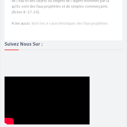
de l’eau et des objets ou exigent de l’argent montrent par là
qu’ils sont des faux prophètes et de simples commerçants
(Actes 8 :17-20).
A lire aussi:
Voici les 4 caractéristiques des faux prophètes
Suivez Nous Sur :