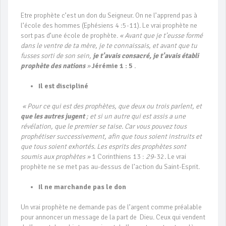
Etre prophète c’est un don du Seigneur. On ne l’apprend pas à
l’école des hommes (Ephésiens 4 :5-11). Le vrai prophète ne
sort pas d’une école de prophète.
« Avant que je t’eusse formé
dans le ventre de ta mère, je te connaissais, et avant que tu
fusses sorti de son sein,
je t’avais consacré, je t’avais établi
prophète des nations
»
Jérémie 1 : 5
.
Il est discipliné
« Pour ce qui est des prophètes, que deux ou trois parlent, et
que les autres jugent
; et si un autre qui est assis a une
révélation, que le premier se taise. Car vous pouvez tous
prophétiser successivement, afin que tous soient instruits et
que tous soient exhortés. Les esprits des prophètes sont
soumis aux prophètes »
1 Corinthiens 13 :
29
-32
.
Le vrai
prophète ne se met pas au-dessus de l’action du Saint-Esprit.
Il ne marchande pas le don
Un vrai prophète ne demande pas de l’argent comme préalable
pour annoncer un message de la part de Dieu. Ceux qui vendent