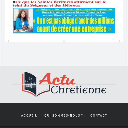
ACCUEIL
QUI SOMMES-NOUS ?
CONTACT