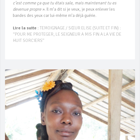
c’est comme ça que tu étais sale, mais maintenant tu es
devenue propre »
. Il m’a dit si je veux, je peux enlever les
bandes des yeux car lui-même m’a déjà guérie.
Lire la suite
:
TEMOIGNAGE / SŒUR ELISE (SUITE ET FIN) :
‘‘POUR ME PROTEGER, LE SEIGNEUR A MIS FIN A LA VIE DE
HUIT SORCIERS’’