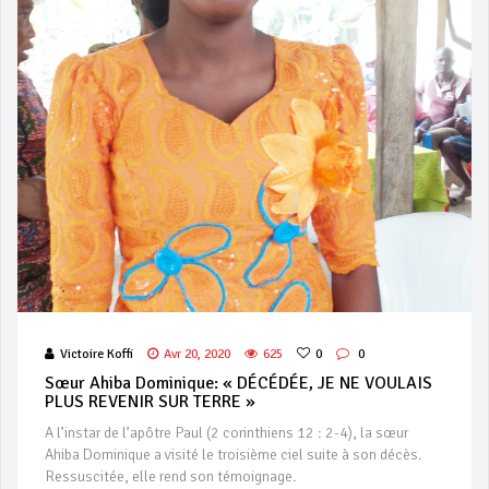
Victoire Koffi
Avr 20, 2020
625
0
0
Sœur Ahiba Dominique: « DÉCÉDÉE, JE NE VOULAIS
PLUS REVENIR SUR TERRE »
A l’instar de l’apôtre Paul (2 corinthiens 12 : 2-4), la sœur
Ahiba Dominique a visité le troisième ciel suite à son décès.
Ressuscitée, elle rend son témoignage.