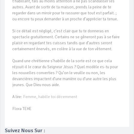
t’habillant, fais au moins attention à ne pas scandaliser les
autres. Avant de sortir de ta maison, prends la peine de te
regarder dans un miroir pour te rassurer que tout est parfait. ;
ou encore tu peux demander à un proche d’apprécier ta tenue.
Si ce détail est négligé, c’est clair que tu te donneras en
spectacle gratuitement. Certains ne se gêneront pas à se faire
plaisir en regardant tes cuisses tandis que d’autres seront
certainement énervés, en colère à la vue de ton vêtement.
Quand une chrétienne s’habille de la sorte est ce que cela
réjouit-il le cœur du Seigneur Jésus ? Quel modèle es-tu pour
les nouvelles converties ? Qu’on le veuille ou non, les
devancières impactent d’une manière ou d’une autre les plus
jeunes. Que Dieu nous aide.
A lire:
Femme, habille toi décemment
Flora TEHE
Suivez Nous Sur :