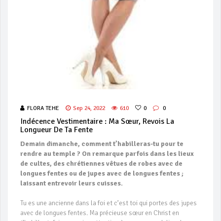
FLORA TEHE
Sep 24, 2022
610
0
0
Indécence Vestimentaire : Ma Sœur, Revois La
Longueur De Ta Fente
Demain dimanche, comment t’habilleras-tu pour te
rendre au temple ? On remarque parfois dans les lieux
de cultes, des chrétiennes vêtues de robes avec de
longues fentes ou de jupes avec de longues fentes ;
laissant entrevoir leurs cuisses.
Tu es une ancienne dans la foi et c’est toi qui portes des jupes
avec de longues fentes. Ma précieuse sœur en Christ en