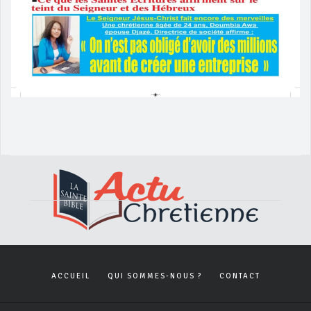
ACCUEIL
QUI SOMMES-NOUS ?
CONTACT