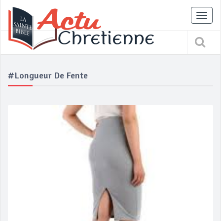
Tog
nav
#Longueur De Fente