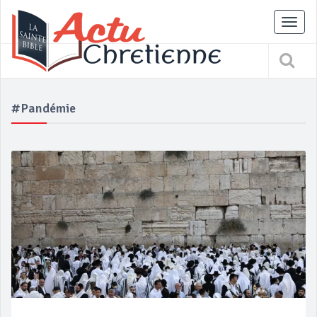
Tog
nav
#Pandémie