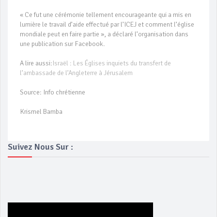
« Ce fut une cérémonie tellement encourageante qui a mis en
lumière le travail d’aide effectué par l’ICEJ et comment l’église
mondiale peut en faire partie », a déclaré l’organisation dans
une publication sur Facebook.
A lire aussi:
Israël : Les Églises inquiets du transfert de
l’ambassade de l’Angleterre à Jérusalem
Source: Info chrétienne
Krismel Bamba
Suivez Nous Sur :