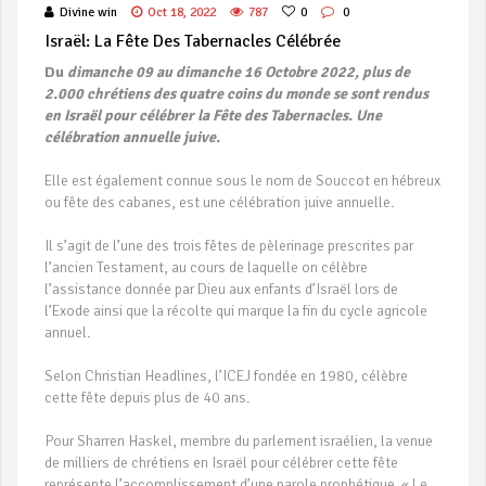
Divine win
Oct 18, 2022
787
0
0
Israël: La Fête Des Tabernacles Célébrée
Du
dimanche 09 au dimanche 16 Octobre 2022, plus de
2.000 chrétiens des quatre coins du monde se sont rendus
en Israël pour célébrer la Fête des Tabernacles. Une
célébration annuelle juive.
Elle est également connue sous le nom de Souccot en hébreux
ou fête des cabanes, est une célébration juive annuelle.
Il s’agit de l’une des trois fêtes de pèlerinage prescrites par
l’ancien Testament, au cours de laquelle on célèbre
l’assistance donnée par Dieu aux enfants d’Israël lors de
l’Exode ainsi que la récolte qui marque la fin du cycle agricole
annuel.
Selon Christian Headlines, l’ICEJ fondée en 1980, célèbre
cette fête depuis plus de 40 ans.
Pour Sharren Haskel, membre du parlement israélien, la venue
de milliers de chrétiens en Israël pour célébrer cette fête
représente l’accomplissement d’une parole prophétique. « Le