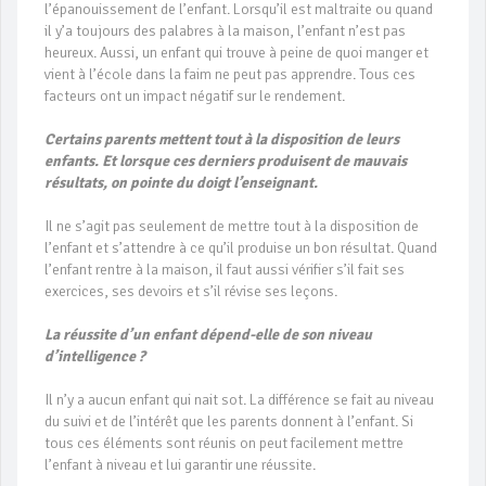
l’épanouissement de l’enfant. Lorsqu’il est maltraite ou quand
il y’a toujours des palabres à la maison, l’enfant n’est pas
heureux. Aussi, un enfant qui trouve à peine de quoi manger et
vient à l’école dans la faim ne peut pas apprendre. Tous ces
facteurs ont un impact négatif sur le rendement.
Certains parents mettent tout à la disposition de leurs
enfants. Et lorsque ces derniers produisent de mauvais
résultats, on pointe du doigt l’enseignant.
Il ne s’agit pas seulement de mettre tout à la disposition de
l’enfant et s’attendre à ce qu’il produise un bon résultat. Quand
l’enfant rentre à la maison, il faut aussi vérifier s’il fait ses
exercices, ses devoirs et s’il révise ses leçons.
La réussite d’un enfant dépend-elle de son niveau
d’intelligence ?
Il n’y a aucun enfant qui nait sot. La différence se fait au niveau
du suivi et de l’intérêt que les parents donnent à l’enfant. Si
tous ces éléments sont réunis on peut facilement mettre
l’enfant à niveau et lui garantir une réussite.