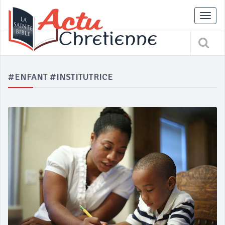
Tog
nav
#ENFANT #INSTITUTRICE