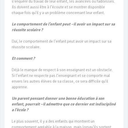
s’enquérir du travail de leur enfant, les avancées ou faiblesses.
Ils doivent aussi être à l’écoute et se montrer disponible
chaque fois qu’il y a un problème concernant leur enfant.
Le comportement de l’enfant peut –il avoir un impact sur sa
réussite scolaire ?
Oui, le comportement de l’enfant peut avoir un impact sur sa
réussite scolaire.
Et comment ?
Déjà le manque de respect à son enseignant est un obstacle.
Si l’enfant ne respecte pas l’enseignant et se comporte mal
envers les autres élèves de sa classe, ce sera difficile qu’il
apprenne.
Un parent pensant donner une bonne éducation à son
enfant, pourrait –il admettre que ce dernier est indiscipliné
a l’école ?
Le plus souvent, il y a des enfants qui montrent un
comportement agréable à la maison, mais lorsqu’ils sortent,