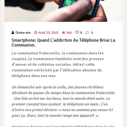
Divine win
Août 23, 2022
816
0
1
Smartphone: Quand L’addiction Au Téléphone Brise La
Communion.
La communion fraternelle, la communion dans les
couples ,la communion familiale sont des preuves
d’amour et de cohésion sociales. Hélas! cette
communion est brisée par l’utilisation abusive du
téléphone dans nos vies.
Un dimanche soir après le culte, des jeunes chrétiens
décident de passer du temps dans la communion fraternelle
. Une fois arrivé sur les lieux, tout le monde
était assis. Le
premier constat tous avaient le téléphone en main. L’un
d’entre eux prend
déclare: « nous ne sommes pas venus ici
pour ça. Donc, tout le monde range son appareil ».
Quelques dangers qu’apportent le téléphone dans la vie