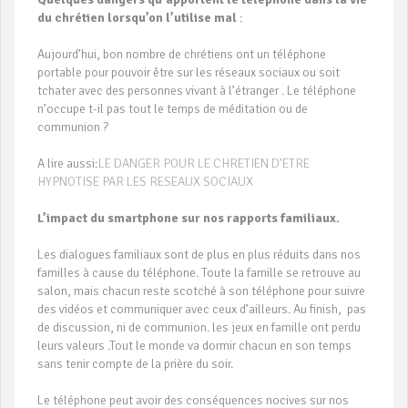
du chrétien lorsqu’on l’utilise
mal
:
Aujourd’hui, bon nombre de chrétiens ont un téléphone
portable pour pouvoir être sur les réseaux sociaux ou soit
tchater avec des personnes vivant à l’étranger . Le téléphone
n’occupe t-il pas tout le temps de méditation ou de
communion ?
A lire aussi:
LE DANGER POUR LE CHRETIEN D’ETRE
HYPNOTISE PAR LES RESEAUX SOCIAUX
L’impact du smartphone sur nos rapports familiaux.
Les dialogues familiaux sont de plus en plus réduits dans nos
familles à cause du téléphone. Toute la famille se retrouve au
salon, mais chacun reste scotché à son téléphone pour suivre
des vidéos et communiquer avec ceux d’ailleurs. Au finish, pas
de discussion, ni de communion. les jeux en famille ont perdu
leurs valeurs .Tout le monde va dormir chacun en son temps
sans tenir compte de la prière du soir.
Le téléphone peut avoir des conséquences nocives sur nos