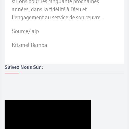
sillons pour les cinquante prochaines
années, dans la fidélité à Dieu et
l’engagement au service de son œuvre.
Source/ aip
Krismel Bamba
Suivez Nous Sur :