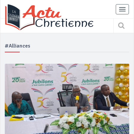
Tog
nav
#Alliances