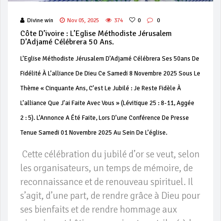
Divine win
Nov 05, 2025
374
0
0
Côte D’ivoire : L’Eglise Méthodiste Jérusalem
D’Adjamé Célébrera 50 Ans.
L’Eglise Méthodiste Jérusalem D’Adjamé Célébrera Ses 50ans De
Fidélité À L’alliance De Dieu Ce Samedi 8 Novembre 2025 Sous Le
Thème « Cinquante Ans, C’est Le Jubilé : Je Reste Fidèle À
L’alliance Que J’ai Faite Avec Vous » (lévitique 25 : 8-11, Aggée
2 : 5). L’Annonce A Été Faite, Lors D’une Conférence De Presse
Tenue Samedi 01 Novembre 2025 Au Sein De L’église.
Cette célébration du jubilé d’or se veut, selon
les organisateurs, un temps de mémoire, de
reconnaissance et de renouveau spirituel. Il
s’agit, d’une part, de rendre grâce à Dieu pour
ses bienfaits et de rendre hommage aux