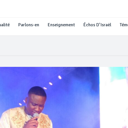
alité
Parlons-en
Enseignement
Échos D’Israël
Tém