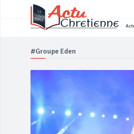
____________________________________
Actu
#Groupe Eden