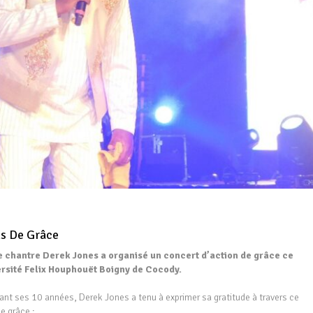
ns De Grâce
e chantre Derek Jones a organisé un concert d’action de grâce ce
rsité Felix Houphouët Boigny de Cocody.
ant ses 10 années, Derek Jones a tenu à exprimer sa gratitude à travers ce
e grâce :