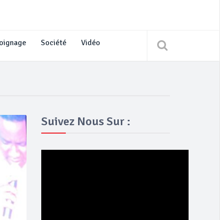
oignage
Société
Vidéo
Suivez Nous Sur :