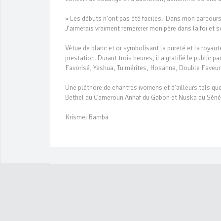
« Les débuts n’ont pas été faciles. Dans mon parcours,
J’aimerais vraiment remercier mon père dans la foi et
Vêtue de blanc et or symbolisant la pureté et la royau
prestation. Durant trois heures, il a gratifié le public
Favorisé, Yeshua, Tu mérites, Hosanna, Double Faveur (
Une pléthore de chantres ivoiriens et d’ailleurs tels 
Bethel du Cameroun Anhaf du Gabon et Nuska du Sénéga
Krismel Bamba