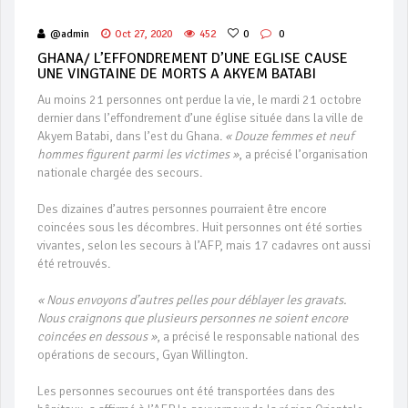
@admin
Oct 27, 2020
452
0
0
GHANA/ L’EFFONDREMENT D’UNE EGLISE CAUSE
UNE VINGTAINE DE MORTS A AKYEM BATABI
Au moins 21 personnes ont perdue la vie, le mardi 21 octobre
dernier dans l’effondrement d’une église située dans la ville de
Akyem Batabi, dans l’est du Ghana.
« Douze femmes et neuf
hommes figurent parmi les victimes »
, a précisé l’organisation
nationale chargée des secours.
Des dizaines d’autres personnes pourraient être encore
coincées sous les décombres. Huit personnes ont été sorties
vivantes, selon les secours à l’AFP, mais 17 cadavres ont aussi
été retrouvés.
« Nous envoyons d’autres pelles pour déblayer les gravats.
Nous craignons que plusieurs personnes ne soient encore
coincées en dessous »
, a précisé le responsable national des
opérations de secours, Gyan Willington.
Les personnes secourues ont été transportées dans des