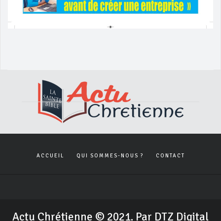
ACCUEIL
QUI SOMMES-NOUS ?
CONTACT
Actu Chrétienne © 2021. Par DTZ Digital