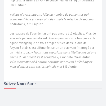
hôpitaux, a affirmé à l’AFP le gouverneur de la région Orientale,
Eric Darfour.
« Nous n’avons aucune idée du nombre de personnes qui
pourraient être encore coincées, mais la mission de secours
continue »
, a-t-il ajouté.
Les causes de l’accident n’ont pas encore été établies. Plus de
soixante personnes étaient réunies pour un culte lorsque cette
église évangélique de trois étages située dans la ville de
Akyem Batabi s’est effondrée, selon un survivant interrogé par
un média local.
« Nous nous reposions dans l’église lorsqu’une
partie du bâtiment s’est écroulée »
, a raconté Mavis Antwi.
«
On a commencé à courir, certains ont réussi à s’échapper
mais d’autres sont restés coincés »
, a-t-il ajouté.
Suivez Nous Sur :