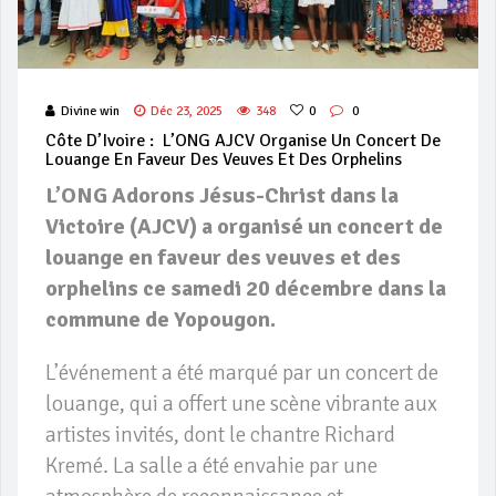
Divine win
Déc 23, 2025
348
0
0
Côte D’Ivoire : L’ONG AJCV Organise Un Concert De
Louange En Faveur Des Veuves Et Des Orphelins
L’ONG Adorons Jésus-Christ dans la
Victoire (AJCV) a organisé un concert de
louange en faveur des veuves et des
orphelins ce samedi 20 décembre dans la
commune de Yopougon.
L’événement a été marqué par un concert de
louange, qui a offert une scène vibrante aux
artistes invités, dont le chantre Richard
Kremé. La salle a été envahie par une