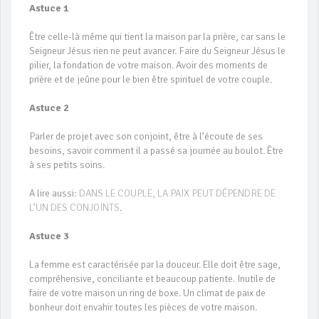
Astuce 1
Être celle-là même qui tient la maison par la prière, car sans le
Seigneur Jésus rien ne peut avancer. Faire du Seigneur Jésus le
pilier, la fondation de votre maison. Avoir des moments de
prière et de jeûne pour le bien être spirituel de votre couple.
Astuce 2
Parler de projet avec son conjoint, être à l’écoute de ses
besoins, savoir comment il a passé sa journée au boulot. Être
à ses petits soins.
A lire aussi:
DANS LE COUPLE, LA PAIX PEUT DÉPENDRE DE
L’UN DES CONJOINTS
.
Astuce 3
La femme est caractérisée par la douceur. Elle doit être sage,
compréhensive, conciliante et beaucoup patiente. Inutile de
faire de votre maison un ring de boxe. Un climat de paix de
bonheur doit envahir toutes les pièces de votre maison.