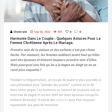
Divine win
Sep 06, 2022
807
0
0
Harmonie Dans Le Couple : Quelques Astuces Pour La
Femme Chrétienne Après Le Mariage.
Prendre soin de la maison et des enfants n’est pas chose
facile. Par moment, les femmes oublient avant tout qu’elles
sont des épouses et doivent toujours prendre soin d’elles.
Mais pourquoi une fois qu’on a la bague au doigt on ne se
rend plus coquette ?
Pendant la fréquentation, on essaie de plaire le plus possible à
son prétendant pour ‘‘prendre des points’’ comme on le dit
dans notre jargon. Les hommes se lassent de toujours voir un
morceau de pagne et un tee-shirt sur leurs épouses lorsqu’ils
rentrent du boulot. Il existe des
astuces
pour être toujours
rayonnante aux yeux de monsieur.