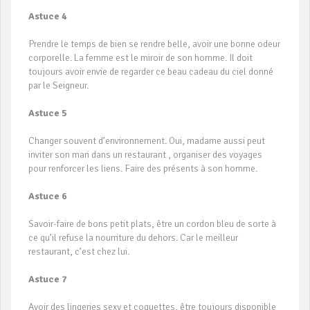
Astuce 4
Prendre le temps de bien se rendre belle, avoir une bonne odeur
corporelle. La femme est le miroir de son homme. Il doit
toujours avoir envie de regarder ce beau cadeau du ciel donné
par le Seigneur.
Astuce 5
Changer souvent d’environnement. Oui, madame aussi peut
inviter son mari dans un restaurant , organiser des voyages
pour renforcer les liens. Faire des présents à son homme.
Astuce 6
Savoir-faire de bons petit plats, être un cordon bleu de sorte à
ce qu’il refuse la nourriture du dehors. Car le meilleur
restaurant, c’est chez lui.
Astuce 7
Avoir des lingeries sexy et coquettes, être toujours disponible