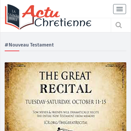
Tog
nav
#nouveau Testament