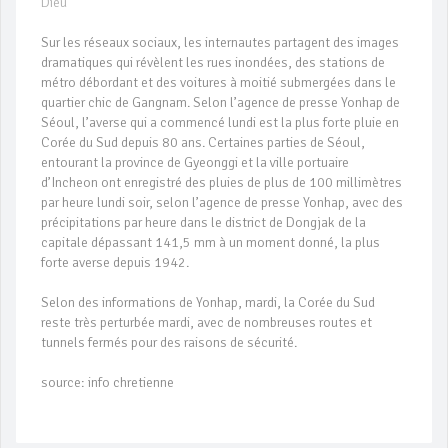
Dieu
Sur les réseaux sociaux, les internautes partagent des images
dramatiques qui révèlent les rues inondées, ​​des stations de
métro débordant et des voitures à moitié submergées dans le
quartier chic de Gangnam. Selon l’agence de presse Yonhap de
Séoul, l’averse qui a commencé lundi est la plus forte pluie en
Corée du Sud depuis 80 ans. Certaines parties de Séoul,
entourant la province de Gyeonggi et la ville portuaire
d’Incheon ont enregistré des pluies de plus de 100 millimètres
par heure lundi soir, selon l’agence de presse Yonhap, avec des
précipitations par heure dans le district de Dongjak de la
capitale dépassant 141,5 mm à un moment donné, la plus
forte averse depuis 1942.
Selon des informations de Yonhap, mardi, la Corée du Sud
reste très perturbée mardi, avec de nombreuses routes et
tunnels fermés pour des raisons de sécurité.
source: info chretienne