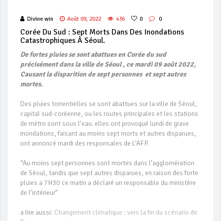
Divine win
Août 09, 2022
436
0
0
Corée Du Sud : Sept Morts Dans Des Inondations
Catastrophiques À Séoul.
De fortes pluies se sont abattues en
Corée du sud
précisément dans la ville de Séoul , ce mardi 09
août 2022,
Causant la disparition de sept personnes et sept autres
mortes.
Des pluies torrentielles se sont abattues sur la ville de Séoul,
capital sud-coréenne, ou les routes principales et les stations
de métro sont sous l’eau. elles ont provoqué lundi de grave
inondations, faisant au moins sept morts et autres disparues,
ont annoncé mardi des responsales de L’AFP.
“Au moins sept personnes sont mortes dans l’agglomération
de Séoul, tandis que sept autres disparues, en raison des forte
pluies a 7H30 ce matin a déclaré un responsable du ministère
de l’intérieur”
a lire aussi:
Changement climatique : vers la fin du scénario de