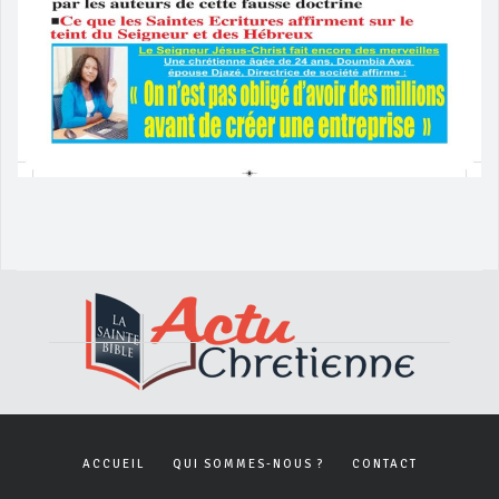
ACCUEIL
QUI SOMMES-NOUS ?
CONTACT