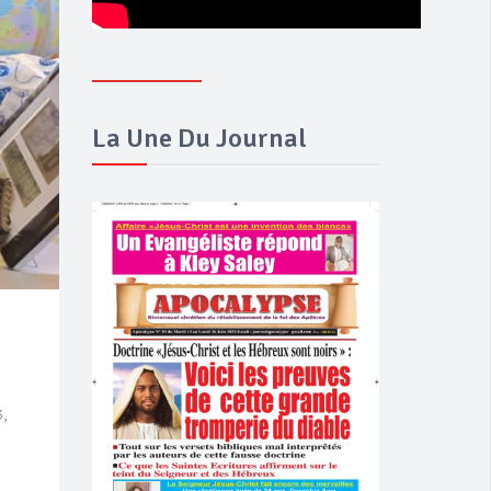
La Une Du Journal
3,