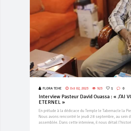
FLORA TEHE
Oct 02, 2023
923
1
0
Interview Pasteur David Ouassa : « J
ETERNEL 
En prélude à la dédicace du Temple le Tabernacle la P
Nous avons rencontré le jeudi 28 septembre, au sein d
assemblée. Dans cette interview, il nous détail l’histo