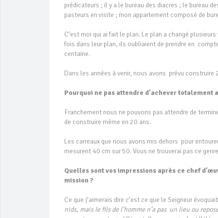
prédicateurs ; il y a le bureau des diacres ; le bureau d
pasteurs en visite ; mon appartement composé de bure
C’est moi qui ai fait le plan. Le plan a changé plusieurs
fois dans leur plan, ils oubliaient de prendre en compte
centaine.
Dans les années à venir, nous avons prévu construire 2
Pourquoi ne pas attendre d’achever totalement av
Franchement nous ne pouvons pas attendre de terminer l
de construire même en 20 ans.
Les carreaux que nous avons mis dehors pour entourer 
mesurent 40 cm sur 50. Vous ne trouverai pas ce genre
Quelles sont vos impressions après ce chef d’œuv
mission ?
Ce que j’aimerais dire c’est ce que le Seigneur évoquai
nids, mais le fils de l’homme n’a pas un lieu ou repose