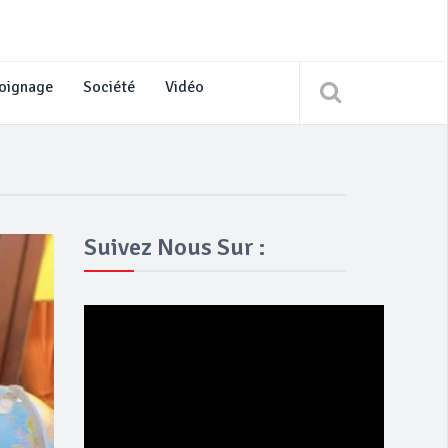
oignage
Société
Vidéo
Suivez Nous Sur :