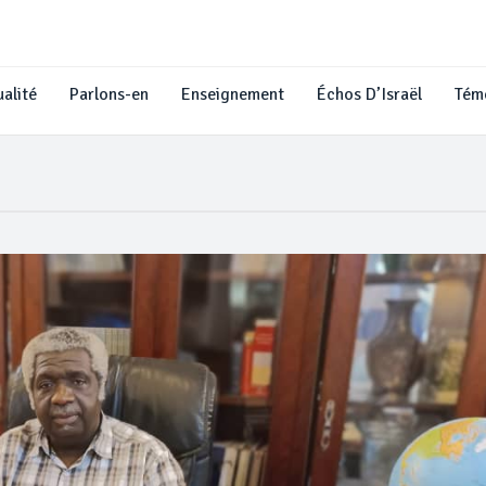
alité
Parlons-en
Enseignement
Échos D’Israël
Tém