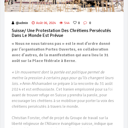
@admin
Août 06, 2024
544
0
0
Suisse/ Une Protestation Des Chrétiens Persécutés
Dans Le Monde Est Prévue
« Nous ne nous tairons pas » est le mot d’ordre donné
par l’organisation Portes Ouvertes, en collaboration
avec d’autres, de la manifestation qui aura lieu le 31
août sur la Place fédérale à Berne.
« Un mouvement dont la portée est politique permet de
mettre la pression à certains pays pour qu’ils changent leurs
lois. »
Amin Afsharnaderi se prépare à la rencontre du 31 août
2024 et est enthousiaste. Cet Iranien emprisonné pour sa
foi
avant de trouver refuge en Suisse y prendra la parole, pour
encourager les chrétiens à se mobiliser pour porter la voix des
chrétiens persécutés à travers le monde.
Christian Forster, chef de projet du Groupe de travail sur la
liberté religieuse de l’Alliance évangélique suisse, indique que