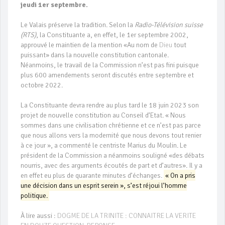
jeudi 1er septembre.
Le Valais préserve la tradition. Selon la
Radio-Télévision suisse
(RTS)
, la Constituante a, en effet, le 1er septembre 2002,
approuvé le maintien de la mention «Au nom de
Dieu
tout
puissant» dans la nouvelle constitution cantonale.
Néanmoins, le travail de la Commission n’est pas fini puisque
plus 600 amendements seront discutés entre septembre et
octobre 2022.
La Constituante devra rendre au plus tard le 18 juin 2023 son
projet de nouvelle constitution au Conseil d’Etat. « Nous
sommes dans une civilisation chrétienne et ce n’est pas parce
que nous allons vers la modernité que nous devons tout renier
à ce jour », a commenté le centriste Marius du Moulin. Le
président de la Commission a néanmoins souligné «des débats
nourris, avec des arguments écoutés de part et d’autres». Il y a
en effet eu plus de quarante minutes d’échanges.
« On a pris
une décision dans un esprit serein », s’est réjoui l’homme
politique.
À lire aussi :
DOGME DE LA TRINITE : CONNAITRE LA VERITE