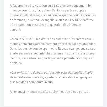
A l’approche de la votation du 26 septembre concernant le
mariage
pour tous, l’adoption d’enfants par les couples
homosexuels et le recours au don de sperme pour les couples
de femmes, le Réseau évangélique suisse SEA-RES réaffirme
son opposition et soulève la question des droits de
l’enfant.
Selon le SEA-RES, les droits des enfants et les enfants eux-
mêmes seraient «particulièrement affectés» par ces pratiques.
Dans les cas de don de sperme, le Réseau évangélique suisse
alerte sur «une insécurité chez les enfants quant à leur propre
identité, car celle-ci est partagée entre parenté biologique et
sociale».
«Les enfants ne doivent pas devenir pour des adultes l’objet
de la réalisation de soi»
, ajoute la faîtière des évangéliques
suisses dans son communiqué.
A lire aussi :
Homosexualité : l’abomination à nos portes !