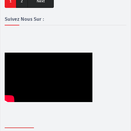
1
2
Next
Suivez Nous Sur :