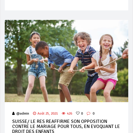
@admin
Août 25, 2021
426
0
0
SUISSE/ LE RES REAFFIRME SON OPPOSITION
CONTRE LE MARIAGE POUR TOUS, EN EVOQUANT LE
DROIT DES ENFANTS