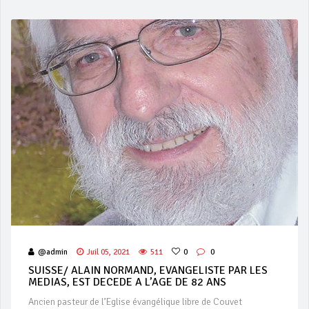
@admin
Juil 05, 2021
511
0
0
SUISSE/ ALAIN NORMAND, EVANGELISTE PAR LES
MEDIAS, EST DECEDE A L’AGE DE 82 ANS
Ancien pasteur de l’Eglise évangélique libre de Couvet