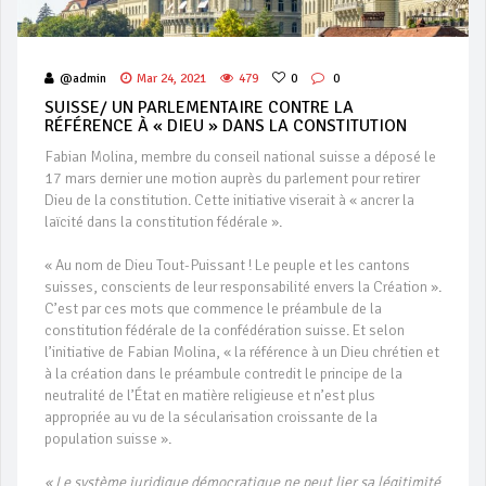
@admin
Mar 24, 2021
479
0
0
SUISSE/ UN PARLEMENTAIRE CONTRE LA
RÉFÉRENCE À « DIEU » DANS LA CONSTITUTION
Fabian Molina, membre du conseil national suisse a déposé le
17 mars dernier une motion auprès du parlement pour retirer
Dieu de la constitution. Cette initiative viserait à « ancrer la
laïcité dans la constitution fédérale ».
« Au nom de Dieu Tout-Puissant ! Le peuple et les cantons
suisses, conscients de leur responsabilité envers la Création ».
C’est par ces mots que commence le préambule de la
constitution fédérale de la confédération suisse. Et selon
l’initiative de Fabian Molina, « la référence à un Dieu chrétien et
à la création dans le préambule contredit le principe de la
neutralité de l’État en matière religieuse et n’est plus
appropriée au vu de la sécularisation croissante de la
population suisse ».
« Le système juridique démocratique ne peut lier sa légitimité