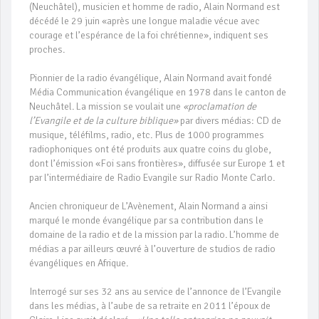
(Neuchâtel), musicien et homme de radio, Alain Normand est
décédé le 29 juin «après une longue maladie vécue avec
courage et l’espérance de la foi chrétienne», indiquent ses
proches.
Pionnier de la radio évangélique, Alain Normand avait fondé
Média Communication évangélique en 1978 dans le canton de
Neuchâtel. La mission se voulait une
«proclamation de
l’Evangile et de la culture biblique»
par divers médias: CD de
musique, téléfilms, radio, etc. Plus de 1000 programmes
radiophoniques ont été produits aux quatre coins du globe,
dont l’émission «Foi sans frontières», diffusée sur Europe 1 et
par l’intermédiaire de Radio Evangile sur Radio Monte Carlo.
Ancien chroniqueur de L’Avènement, Alain Normand a ainsi
marqué le monde évangélique par sa contribution dans le
domaine de la radio et de la mission par la radio. L’homme de
médias a par ailleurs œuvré à l’ouverture de studios de radio
évangéliques en Afrique.
Interrogé sur ses 32 ans au service de l’annonce de l’Evangile
dans les médias, à l’aube de sa retraite en 2011 l’époux de