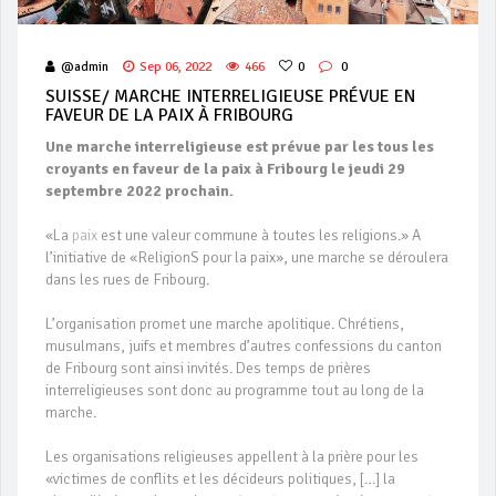
@admin
Sep 06, 2022
466
0
0
SUISSE/ MARCHE INTERRELIGIEUSE PRÉVUE EN
FAVEUR DE LA PAIX À FRIBOURG
Une marche interreligieuse est prévue par les tous les
croyants en faveur de la paix à Fribourg le jeudi 29
septembre 2022 prochain.
«La
paix
est une valeur commune à toutes les religions.» A
l’initiative de «ReligionS pour la paix», une marche se déroulera
dans les rues de Fribourg.
L’organisation promet une marche apolitique. Chrétiens,
musulmans, juifs et membres d’autres confessions du canton
de Fribourg sont ainsi invités. Des temps de prières
interreligieuses sont donc au programme tout au long de la
marche.
Les organisations religieuses appellent à la prière pour les
«victimes de conflits et les décideurs politiques, […] la