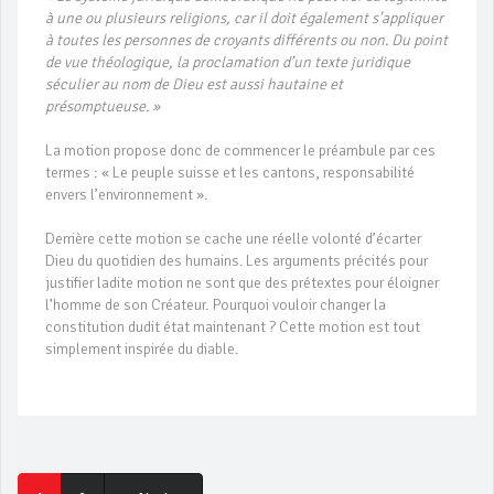
à une ou plusieurs religions, car il doit également s’appliquer
à toutes les personnes de croyants différents ou non. Du point
de vue théologique, la proclamation d’un texte juridique
séculier au nom de Dieu est aussi hautaine et
présomptueuse. »
La motion propose donc de commencer le préambule par ces
termes : « Le peuple suisse et les cantons, responsabilité
envers l’environnement ».
Derrière cette motion se cache une réelle volonté d’écarter
Dieu du quotidien des humains. Les arguments précités pour
justifier ladite motion ne sont que des prétextes pour éloigner
l’homme de son Créateur. Pourquoi vouloir changer la
constitution dudit état maintenant ? Cette motion est tout
simplement inspirée du diable.