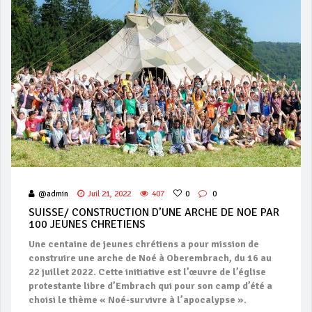
@admin
Juil 21, 2022
407
0
0
SUISSE/ CONSTRUCTION D’UNE ARCHE DE NOE PAR
100 JEUNES CHRETIENS
Une centaine de jeunes chrétiens a pour mission de
construire une arche de Noé à Oberembrach, du 16 au
22 juillet 2022. Cette initiative est l’œuvre de l’église
protestante libre d’Embrach qui pour son camp d’été a
choisi le thème « Noé-survivre à l’apocalypse ».