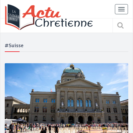
Tog
nav
#Suisse