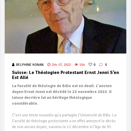
BELPHINE KONAN
Déc 07, 2022
504
0
0
Suisse: Le Théologien Protestant Ernst Jenni S’en
Est Allé
La Faculté de théologie de Bâle est en deuil. L’ancien
doyen Ernst Jenni est décédé le 22 novembre 2022. Il
laisse derrière lui un héritage théologique
considérable.
C’est une triste nouvelle qu’a partagée l’Université de Bâle. La
Faculté de théologie protestante a en effet annoncé le décès
de son ancien doyen, survenu le 22 décembre à l’âge de 95