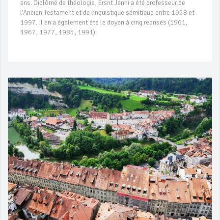
ans. Diplômé de théologie, Ersnt Jenni a été professeur de
l’Ancien Testament et de linguistique sémitique entre 1958 et
1997. Il en a également été le doyen à cinq reprises (1961,
1967, 1977, 1985, 1991).