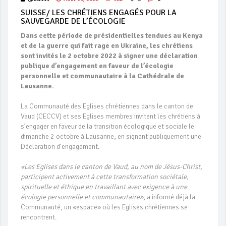
SUISSE/ LES CHRÉTIENS ENGAGÉS POUR LA
SAUVEGARDE DE L’ÉCOLOGIE
Dans cette période de présidentielles tendues au Kenya
et de la guerre qui fait rage en Ukraine,
les chrétiens
sont invités le 2 octobre 2022 à signer une déclaration
publique d’engagement en faveur de l’écologie
personnelle et communautaire à la Cathédrale de
Lausanne.
La Communauté des Eglises chrétiennes dans le canton de
Vaud (CECCV) et ses Eglises membres invitent les chrétiens à
s’engager en faveur de la transition écologique et sociale le
dimanche 2 octobre à Lausanne, en signant publiquement une
Déclaration d’engagement.
«Les Eglises dans le canton de Vaud, au nom de Jésus-Christ,
participent activement à cette transformation sociétale,
spirituelle et éthique en travaillant avec exigence à une
écologie personnelle et communautaire»
, a informé déjà la
Communauté, un «espace» où les Eglises chrétiennes se
rencontrent.