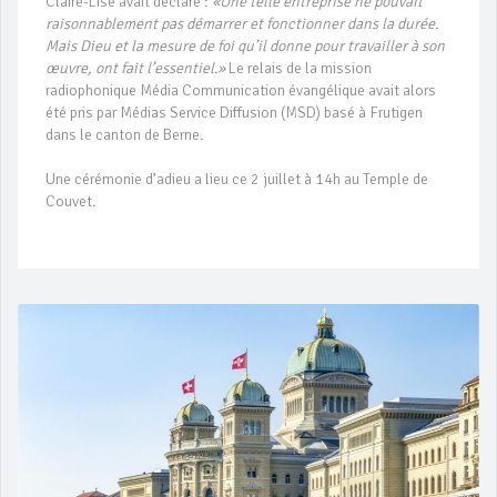
Claire-Lise avait déclaré :
«Une telle entreprise ne pouvait
raisonnablement pas démarrer et fonctionner dans la durée.
Mais Dieu et la mesure de foi qu’il donne pour travailler à son
œuvre, ont fait l’essentiel.»
Le relais de la mission
radiophonique Média Communication évangélique avait alors
été pris par Médias Service Diffusion (MSD) basé à Frutigen
dans le canton de Berne.
Une cérémonie d’adieu a lieu ce 2 juillet à 14h au Temple de
Couvet.