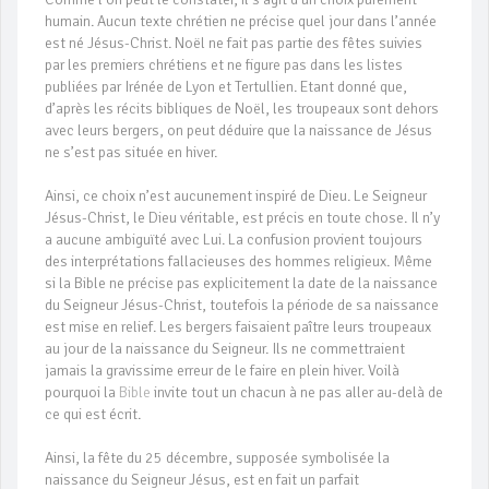
humain. Aucun texte chrétien ne précise quel jour dans l’année
est né Jésus-Christ. Noël ne fait pas partie des fêtes suivies
par les premiers chrétiens et ne figure pas dans les listes
publiées par Irénée de Lyon et Tertullien. Etant donné que,
d’après les récits bibliques de Noël, les troupeaux sont dehors
avec leurs bergers, on peut déduire que la naissance de Jésus
ne s’est pas située en hiver.
Ainsi, ce choix n’est aucunement inspiré de Dieu. Le Seigneur
Jésus-Christ, le Dieu véritable, est précis en toute chose. Il n’y
a aucune ambiguïté avec Lui. La confusion provient toujours
des interprétations fallacieuses des hommes religieux. Même
si la Bible ne précise pas explicitement la date de la naissance
du Seigneur Jésus-Christ, toutefois la période de sa naissance
est mise en relief. Les bergers faisaient paître leurs troupeaux
au jour de la naissance du Seigneur. Ils ne commettraient
jamais la gravissime erreur de le faire en plein hiver. Voilà
pourquoi la
Bible
invite tout un chacun à ne pas aller au-delà de
ce qui est écrit.
Ainsi, la fête du 25 décembre, supposée symbolisée la
naissance du Seigneur Jésus, est en fait un parfait