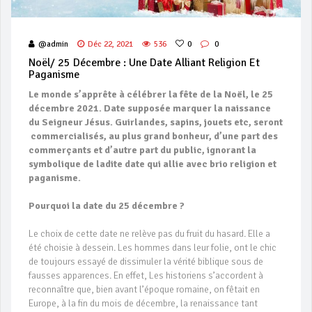
@admin
Déc 22, 2021
536
0
0
Noël/ 25 Décembre : Une Date Alliant Religion Et
Paganisme
Le monde s’apprête à célébrer la fête de la Noël, le 25
décembre 2021. Date supposée marquer la naissance
du Seigneur Jésus. Guirlandes, sapins, jouets etc, seront
commercialisés, au plus grand bonheur, d’une part des
commerçants et d’autre part du public, ignorant la
symbolique de ladite date
qui allie avec brio religion et
paganisme.
Pourquoi la date du 25 décembre ?
Le choix de cette date ne relève pas du fruit du hasard. Elle a
été choisie à dessein. Les hommes dans leur folie, ont le chic
de toujours essayé de dissimuler la vérité biblique sous de
fausses apparences. En effet, Les historiens s’accordent à
reconnaître que, bien avant l’époque romaine, on fêtait en
Europe, à la fin du mois de décembre, la renaissance tant