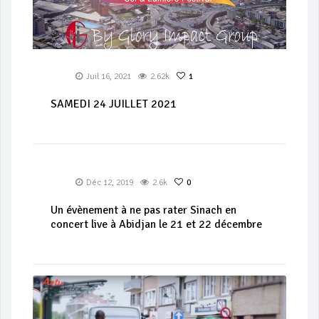
Juil 16, 2021
2.62k
1
SAMEDI 24 JUILLET 2021
Déc 12, 2019
2.6k
0
Un évènement à ne pas rater Sinach en
concert live à Abidjan le 21 et 22 décembre