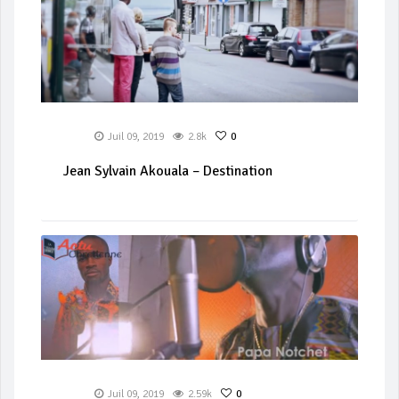
Juil 09, 2019
2.8k
0
Jean Sylvain Akouala – Destination
Juil 09, 2019
2.59k
0