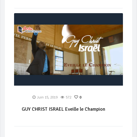
Juin 15, 2019
572
0
GUY CHRIST ISRAEL Eveille le Champion