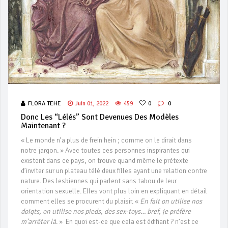
FLORA TEHE
Juin 01, 2022
459
0
0
Donc Les “Lélés” Sont Devenues Des Modèles
Maintenant ?
« Le monde n’a plus de frein hein ; comme on le dirait dans
notre jargon. » Avec toutes ces personnes inspirantes qui
existent dans ce pays, on trouve quand même le prétexte
d’inviter sur un plateau télé deux filles ayant une relation contre
nature. Des lesbiennes qui parlent sans tabou de leur
orientation sexuelle. Elles vont plus loin en expliquant en détail
comment elles se procurent du plaisir. «
En fait on utilise nos
doigts, on utilise nos pieds, des sex-toys… bref, je préfère
m’arrêter là
. » En quoi est-ce que cela est édifiant ? n’est ce