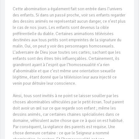
Cette abomination a également fait son entrée dans l’univers
des enfants. Si dans un passé proche, voir ses enfants regarder
des dessins animés ne représentait aucun danger, ce n’est plus
le cas de nos jours. Les enfants sont devenus la cible
préférentielle du diable. Certaines animations télévisées
destinées aux tous petits sont empreintes de la signature du
malin. Oui, on peut y voir des personnages homosexuels.
L’adversaire de Dieu joue toutes ses cartes; sachant que les
enfants sont des êtres très influençables. Certainement, ils
grandiront ayant à l’esprit que l’homosexualité n’a rien
d’abominable et que c’est même une orientation sexuelle
légitime, étant donné que la télévision leur aura injecté ce
venin pour détruire leur conscience.
Ainsi, tous sont invités à ne point se laisser souiller par les
choses abominables véhiculées par le petit écran. Tout parent
doit avoir un œil sur ce que regarde son enfant ; même les
dessins animés, car certaines chaines spécialisées dans ce
domaine, véhiculent autre chose que ce à quoi on est habitué.
Par conséquent, la vigilance des parents est requise. Une
chose demeure certaine : ce que le Seigneur a nommé