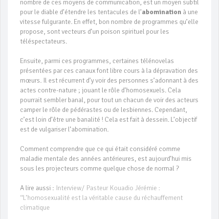
nombre de ces moyens de communication, est un moyen subtil
pour le diable d’étendre les tentacules de l’
abomination
à une
vitesse fulgurante. En effet, bon nombre de programmes qu’elle
propose, sont vecteurs d’un poison spirituel pour les
téléspectateurs.
Ensuite, parmi ces programmes, certaines télénovelas
présentées par ces canaux font libre cours à la dépravation des
mœurs. Il est récurrent d’y voir des personnes s’adonnant à des
actes contre-nature ; jouant le rôle d’homosexuels. Cela
pourrait sembler banal, pour tout un chacun de voir des acteurs
camper le rôle de pédérastes ou de lesbiennes. Cependant,
c’est loin d’être une banalité ! Cela est fait à dessein. L’objectif
est de vulgariser l’abomination.
Comment comprendre que ce qui était considéré comme
maladie mentale des années antérieures, est aujourd’hui mis
sous les projecteurs comme quelque chose de normal ?
A lire aussi :
Interview/ Pasteur Kouadio Jérémie :
‘‘L’homosexualité est la véritable cause du réchauffement
climatique