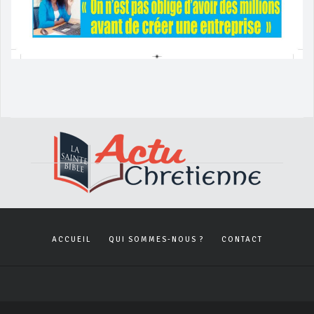
ACCUEIL
QUI SOMMES-NOUS ?
CONTACT