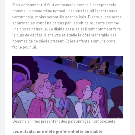
Bien évidemment, il faut emmener le monde à accepter cela
comme un phénomène normal ; car plus les téléspectateurs
verront cela, moins seront-ils scandalisés. Du coup, ces actes
abominables vont être perçus par l’esprit de tout être comme
une chose naturelle. Le diable est rusé et il sait comment faire
le plus de dégâts. Il analyse et étudie le côté vulnérable des
hommes de ce siècle présent. Et les enfants sont une proie
facile pour lui.
Dessins animés présentant des personnages homosexuels
Les enfants, une cible préférentielle du diable