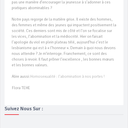
pas une manière d’encourager la jeunesse à s’adonner à ces
pratiques abominables ?
Notre pays regorge de la matière grise. Il existe des hommes,
des femmes et même des jeunes qui impactent positivement la
société. Ces derniers sont mis de côté et l’on se focalise sur
les vices, l’abomination et la médiocrité. Hier on faisait
l’apologie du viol en plein plateau télé, aujourd’hui c’est le
lesbianisme qui est à « l’honneur ». Demain à quoi nous devons
nous attendre ? Je m’interroge. Franchement, ce sont des
choses à revoir. Il faut prôner l’excellence , les bonnes mœurs
et les bonnes valeurs.
Alire aussi:
Homosexualité : l’abomination à nos portes !
Flora TEHE
Suivez Nous Sur :