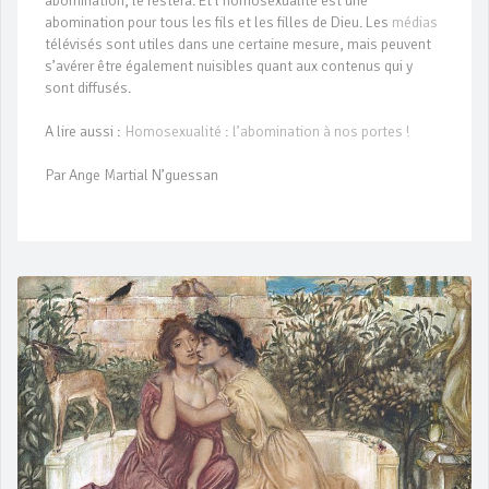
abomination, le restera. Et l’homosexualité est une
abomination pour tous les fils et les filles de Dieu. Les
médias
télévisés sont utiles dans une certaine mesure, mais peuvent
s’avérer être également nuisibles quant aux contenus qui y
sont diffusés.
A lire aussi :
Homosexualité : l’abomination à nos portes !
Par Ange Martial N’guessan