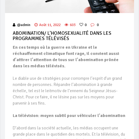
@admin
Août 11, 2022
603
0
0
ABOMINATION/ L’HOMOSEXUALITÉ DANS LES
PROGRAMMES TÉLÉVISÉS
En ces temps où la guerre en Ukraine et le
réchauffement climatique font rage, il convient aussi
d’attirer l’attention de tous sur l’abomination prônée
dans les médias télévisés.
Le diable use de stratégies pour corrompre l’esprit d’un grand
nombre de personnes. Répandre l’abomination à grande
échelle, tel est le leitmotiv de l’ennemi du Seigneur Jésus-
Christ. Pour ce faire, il ne lésine pas sur les moyens pour
parvenir à ses fins.
La télévision: moyen subtil pour véhiculer l’abomination
D’abord dans la société actuelle, les médias occupent une
grande place dans le quotidien des mortels. Et la télévision, du