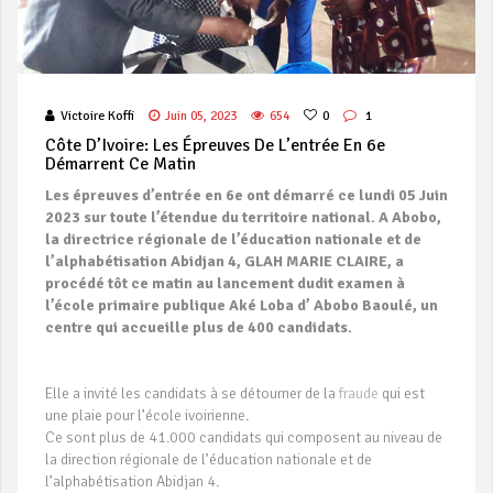
Victoire Koffi
Juin 05, 2023
654
0
1
Côte D’Ivoire: Les Épreuves De L’entrée En 6e
Démarrent Ce Matin
Les épreuves d’entrée en 6e ont démarré ce lundi 05 Juin
2023 sur toute l’étendue du territoire national. A Abobo,
la directrice régionale de l’éducation nationale et de
l’alphabétisation Abidjan 4, GLAH MARIE CLAIRE, a
procédé tôt ce matin au lancement dudit examen à
l’école primaire publique Aké Loba d’ Abobo Baoulé, un
centre qui accueille plus de 400 candidats.
Elle a invité les candidats à se détourner de la
fraude
qui est
une plaie pour l’école ivoirienne.
Ce sont plus de 41.000 candidats qui composent au niveau de
la direction régionale de l’éducation nationale et de
l’alphabétisation Abidjan 4.