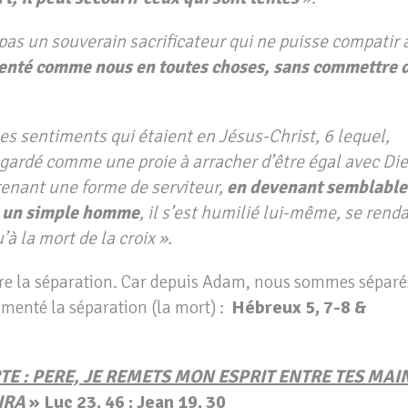
pas un souverain sacrificateur qui ne puisse compatir 
é tenté comme nous en toutes choses, sans commettre 
es sentiments qui étaient en Jésus-Christ, 6 lequel,
egardé comme une proie à arracher d’être égal avec Die
renant une forme de serviteur,
en devenant semblable
e un simple homme
, il s’est humilié lui-même, se rend
à la mort de la croix ».
-dire la séparation. Car depuis Adam, nous sommes séparé
érimenté la séparation (la mort) :
Hébreux 5, 7-8 &
TE : PERE, JE REMETS MON ESPRIT ENTRE TES MAI
PIRA
»
Luc 23, 46 ; Jean 19, 30