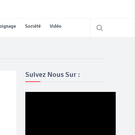
oignage
Société
Vidéo
Suivez Nous Sur :