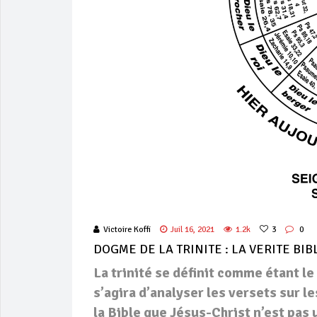
Victoire Koffi
Juil 16, 2021
1.2k
3
0
DOGME DE LA TRINITE : LA VERITE BI
La trinité se définit comme étant le
s’agira d’analyser les versets sur l
la Bible que Jésus-Christ n’est pas 