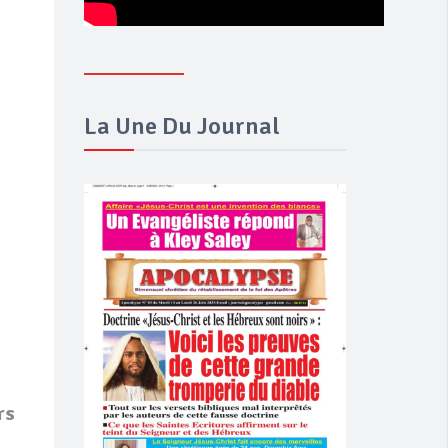
La Une Du Journal
rs