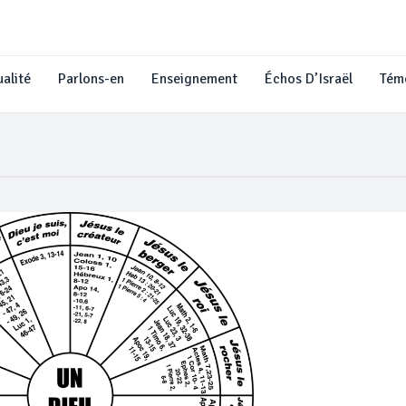
alité
Parlons-en
Enseignement
Échos D’Israël
Tém