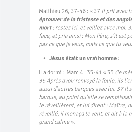
Matthieu 26, 37-46 : « 37
Il prit avec l
éprouver de la tristesse et des angoi
mort
; restez ici, et veillez avec moi. 
face, et pria ainsi : Mon Père, s’il est
pas ce que je veux, mais ce que tu veu
Jésus était un vrai homme :
Il a dormi : Marc 4 : 35-41 « 35
Ce même
36 Après avoir renvoyé la foule, ils l’e
aussi d’autres barques avec lui. 37 Il s
barque, au point qu’elle se remplissai
le réveillèrent, et lui dirent : Maître,
réveillé, il menaça le vent, et dit à la m
grand calme ».