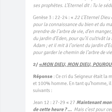
ses prophètes. L’Eternel dit : Tu le sédu
Genèse 3 : 22-24 : «
22 L’Eternel Dieu d
pour la connaissance du bien et du ma
prendre de l’arbre de vie, d’en manger,
du jardin d’Eden, pour qu’il cultivât la 
Adam ; et il mit à l’orient du jardin d’
pour garder le chemin de l’arbre de vie
2/
«
MON DIEU, MON DIEU, POURQU
Réponse
: Ce cri du Seigneur était la
et 100% homme. En tant qu’homme, il a
suivants :
Jean 12 : 27-29 « 27
Maintenant mon 
de cette heure ? …
Mais c’est pour cel