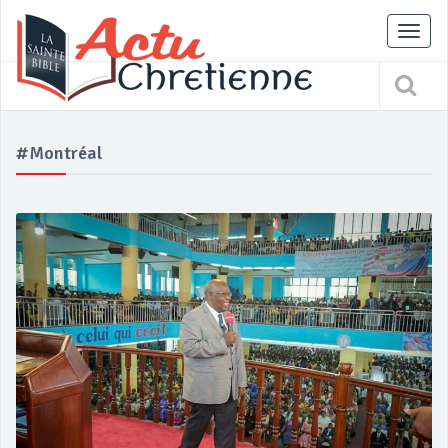
Tog
nav
#Montréal