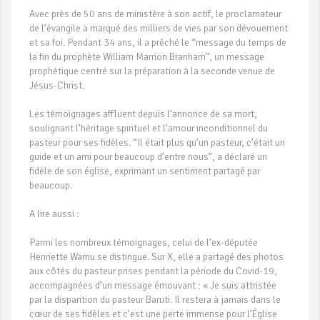
Avec près de 50 ans de ministère à son actif, le proclamateur
de l’évangile a marqué des milliers de vies par son dévouement
et sa foi. Pendant 34 ans, il a prêché le
“message du temps de
la fin du prophète William Marrion Branham”, un message
prophétique centré sur la préparation à la seconde venue de
Jésus-Christ.
Les témoignages affluent depuis l’annonce de sa mort,
soulignant l’héritage spirituel et l’amour inconditionnel du
pasteur pour ses fidèles. “Il était plus qu’un pasteur, c’était un
guide et un ami pour beaucoup d’entre nous”, a déclaré un
fidèle de son église, exprimant un sentiment partagé par
beaucoup.
A lire aussi :
Parmi les nombreux témoignages, celui de l’ex-députée
Henriette Wamu se distingue. Sur X, elle a partagé des photos
aux côtés du pasteur prises pendant la période du Covid-19,
accompagnées d’un message émouvant : « Je suis attristée
par la disparition du pasteur Baruti. Il restera à jamais dans le
cœur de ses fidèles et c’est une perte immense pour l’Église