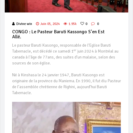
Divine win
Juin 05, 2024
1.95k
0
0
CONGO : Le Pasteur Baruti Kassongo S’en Est
Allé.
Le pasteur Baruti Kasongo, responsable de l’Eglise Baruti
er
Tabernacle, est décédé ce samedi 1
juin 2024 à Montréal au
canada à l’âge de 77ans, des suites d’un malaise, selon des
sources de son église.
Né à Kinshasa le 24 janvier 1947, Baruti Kasongo est
originaire de la province du Maniema. En 1990, il fut élu Pasteur
de l’assemblée chrétienne de Righini, aujourd’hui Baruti
Tabernacle.