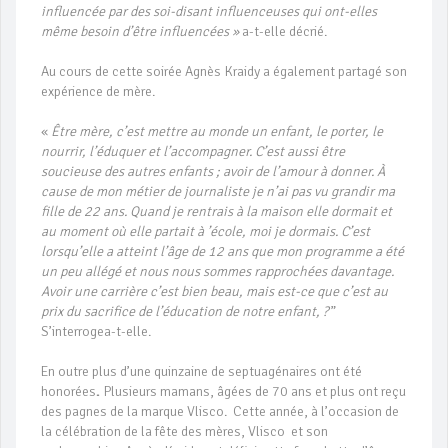
influencée par des soi-disant influenceuses qui ont-elles
même besoin d’être influencées »
a-t-elle décrié.
Au cours de cette soirée Agnès Kraidy a également partagé son
expérience de mère.
«
Être mère, c’est mettre au monde un enfant, le porter, le
nourrir, l’éduquer et l’accompagner. C’est aussi être
soucieuse des autres enfants ; avoir de l’amour à donner. À
cause de mon métier de journaliste je n’ai pas vu grandir ma
fille de 22 ans. Quand je rentrais à la maison elle dormait et
au moment où elle partait à ’école, moi je dormais. C’est
lorsqu’elle a atteint l’âge de 12 ans que mon programme a été
un peu allégé et nous nous sommes rapprochées davantage.
Avoir une carrière c’est bien beau, mais est-ce que c’est au
prix du sacrifice de l’éducation de notre enfant, ?
”
S’interrogea-t-elle.
En outre plus d’une quinzaine de septuagénaires ont été
honorées
.
Plusieurs mamans, âgées de 70 ans et plus ont reçu
des pagnes de la marque Vlisco. Cette année, à l’occasion de
la célébration de la fête des mères, Vlisco et son