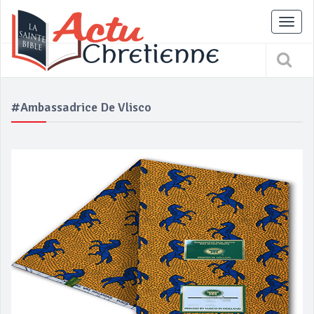
Tog
nav
#ambassadrice De Vlisco