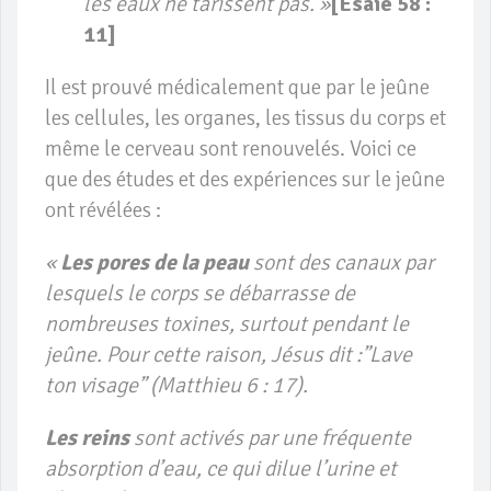
les eaux ne tarissent pas. »
[Ésaïe 58 :
11]
Il est prouvé médicalement que par le jeûne
les cellules, les organes, les tissus du corps et
même le cerveau sont renouvelés. Voici ce
que des études et des expériences sur le jeûne
ont révélées :
«
Les pores de la peau
sont des canaux par
lesquels le corps se débarrasse de
nombreuses toxines, surtout pendant le
jeûne. Pour cette raison, Jésus dit :”Lave
ton visage” (Matthieu 6 : 17).
Les reins
sont activés par une fréquente
absorption d’eau, ce qui dilue l’urine et