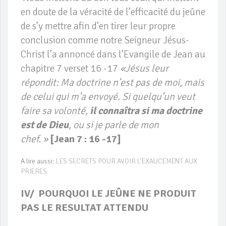
en doute de la véracité de l’efficacité du jeûne
de s’y mettre afin d’en tirer leur propre
conclusion comme notre Seigneur Jésus-
Christ l’a annoncé dans l’Evangile de Jean au
chapitre 7 verset 16 -17
«Jésus leur
répondit: Ma doctrine n’est pas de moi, mais
de celui qui m’a envoyé. Si quelqu’un veut
faire sa volonté,
il connaîtra si ma doctrine
est de Dieu
, ou si je parle de mon
chef. »
[Jean 7 : 16 -17]
A lire aussi:
LES SECRETS POUR AVOIR L’EXAUCEMENT AUX
PRIERES
IV/ POURQUOI LE JEÛNE NE PRODUIT
PAS LE RESULTAT ATTENDU