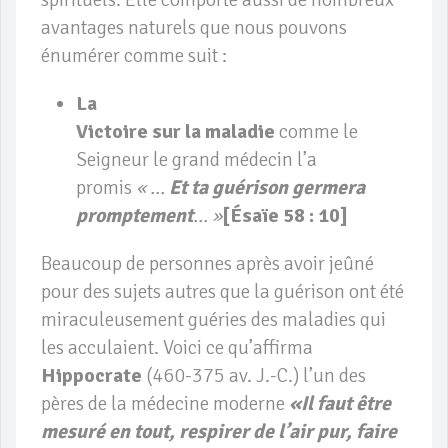
avantages naturels que nous pouvons
énumérer comme suit :
La
Victoire sur la maladie
comme le
Seigneur le grand médecin l’a
promis
« …
Et ta guérison germera
promptement
… »
[Ésaïe 58 : 10]
Beaucoup de personnes après avoir jeûné
pour des sujets autres que la guérison ont été
miraculeusement guéries des maladies qui
les acculaient. Voici ce qu’affirma
Hippocrate
(460-375 av. J.-C.) l’un des
pères de la médecine moderne
«Il faut être
mesuré en tout, respirer de l’air pur, faire