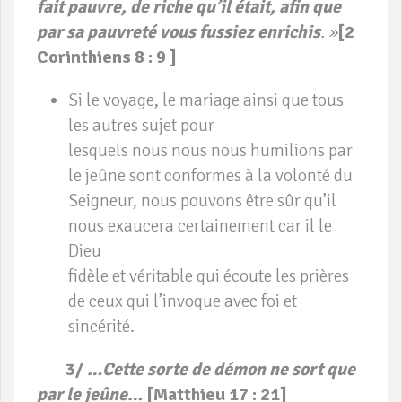
fait pauvre, de riche qu’il était, afin que
par sa pauvreté vous fussiez enrichis
. »
[2
Corinthiens 8 : 9 ]
Si le voyage, le mariage ainsi que tous
les autres sujet pour
lesquels nous nous nous humilions par
le jeûne sont conformes à la volonté du
Seigneur, nous pouvons être sûr qu’il
nous exaucera certainement car il le
Dieu
fidèle et véritable qui écoute les prières
de ceux qui l’invoque avec foi et
sincérité.
3/
…Cette sorte de démon ne sort que
par le jeûne…
[Matthieu 17 : 21]