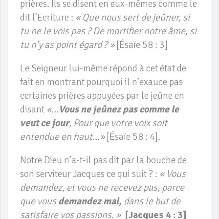
prières. Ils se disent en eux-mêmes comme le
dit l’Ecriture :
« Que nous sert de jeûner, si
tu ne le vois pas ? De mortifier notre âme, si
tu n’y as point égard ? »
[Ésaïe 58 : 3]
Le Seigneur lui-même répond à cet état de
fait en montrant pourquoi il n’exauce pas
certaines prières appuyées par le jeûne en
disant
«…
Vous ne jeûnez pas comme le
veut ce jour
, Pour que votre voix soit
entendue en haut…»
[Ésaïe 58 : 4].
Notre Dieu n’a-t-il pas dit par la bouche de
son serviteur Jacques ce qui suit ? :
« Vous
demandez, et vous ne recevez pas, parce
que vous
demandez mal,
dans le but de
satisfaire vos passions. »
[Jacques 4 : 3]