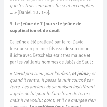
que les trois semaines fussent accomplies
.
… » [Daniel 10 : 1-6].
3. Le jeûne de 7 jours : le jeûne de
supplication et de deuil
Ce jeûne a été pratiqué par le roi David
lorsque son premier fils issu de son union
illicite avec Betschéba était très malade et
par les vaillants hommes de Jabès de Saul :
«
David pria Dieu pour l’enfant,
et jeûna
; et
quand il rentra, il passa la nuit couché par
terre. Les anciens de sa maison insistèrent
auprès de lui pour le faire lever de terre ;
mais il ne voulut point, et il ne mangea rien
avec eux.
Le septième jour
, l’enfant