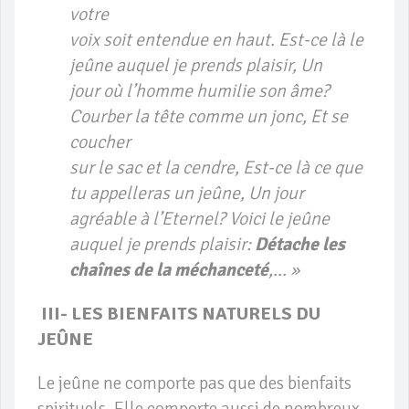
votre
voix soit entendue en haut. Est-ce là le
jeûne auquel je prends plaisir, Un
jour où l’homme humilie son âme?
Courber la tête comme un jonc, Et se
coucher
sur le sac et la cendre, Est-ce là ce que
tu appelleras un jeûne, Un jour
agréable à l’Eternel? Voici le jeûne
auquel je prends plaisir:
Détache les
chaînes de la méchanceté
,… »
III- LES BIENFAITS NATURELS DU
JEÛNE
Le jeûne ne comporte pas que des bienfaits
spirituels. Elle comporte aussi de nombreux