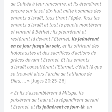
de Guibéa à leur rencontre, et ils étendirent
encore sur le sol dix-huit mille hommes des
enfants d’Israël, tous tirant l’épée. Tous les
enfants d’Israël et tout le peuple montèrent
et vinrent à Béthel ; ils pleurèrent et
restèrent là devant l’Eternel,
ils jeûnèrent
en ce jour jusqu’au soir,
et ils offrirent des
holocaustes et des sacrifices d’actions de
grâces devant l’Eternel. Et les enfants
d’Israël consultèrent l’Eternel, c’était là que
se trouvait alors l’arche de l’alliance de
Dieu, …
» [Juges 20:25-26]
«
Et ils s’assemblèrent à Mitspa. Ils
puisèrent de l’eau et la répandirent devant
l’Eternel, et
ils jeûnèrent ce jour-là
, en