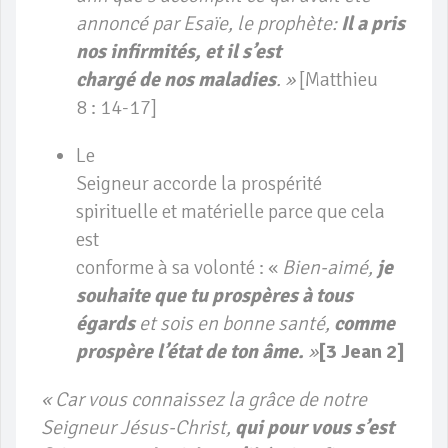
annoncé par Esaïe, le prophète:
Il a pris
nos infirmités, et il s’est
chargé de nos maladies
. »
[Matthieu
8 : 14-17]
Le
Seigneur accorde la prospérité
spirituelle et matérielle parce que cela
est
conforme à sa volonté : «
Bien-aimé,
je
souhaite que tu prospères à tous
égards
et sois en bonne santé,
comme
prospère l’état de ton âme.
»
[3 Jean 2]
« Car vous connaissez la grâce de notre
Seigneur Jésus-Christ,
qui pour vous s’est