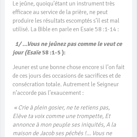
Le jeûne, quoiqu’étant un instrument très
efficace au service de la prière, ne peut
produire les résultats escomptés s’il est mal
utilisé. La Bible en parle en Esaïe 58 :1-14 :
1/ …Vous ne jeûnez pas comme le veut ce
jour (Esaïe
58 :1-5 ):
Jeuner est une bonne chose encore si l’on fait
de ces jours des occasions de sacrifices et de
consécration totale. Autrement le Seigneur
n’accorde pas l’exaucement :
« Crie à plein gosier, ne te retiens pas,
Elève ta voix comme une trompette, Et
annonce à mon peuple ses iniquités, A la
maison de Jacob ses péchés !… Vous ne