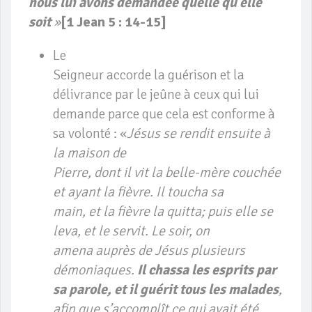
nous lui avons demandée quelle qu’elle
soit
»
[1 Jean 5 : 14-15]
Le
Seigneur accorde la guérison et la
délivrance par le jeûne à ceux qui lui
demande parce que cela est conforme à
sa volonté : «
Jésus se rendit ensuite à
la maison de
Pierre, dont il vit la belle-mère couchée
et ayant la fièvre. Il toucha sa
main, et la fièvre la quitta; puis elle se
leva, et le servit. Le soir, on
amena auprès de Jésus plusieurs
démoniaques.
Il chassa les esprits par
sa parole, et il guérit tous les malades
,
afin que s’accomplît ce qui avait été