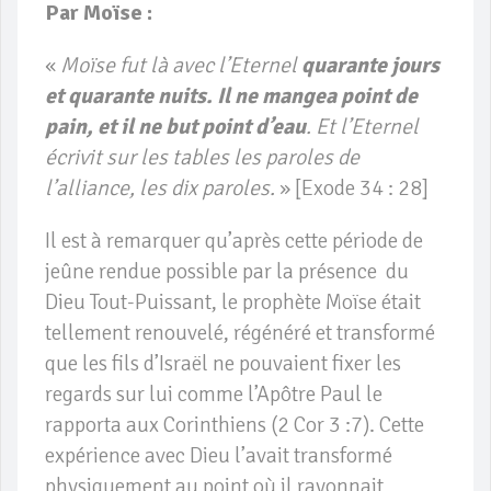
Par Moïse :
«
Moïse fut là avec l’Eternel
quarante jours
et quarante nuits. Il ne mangea point de
pain, et il ne but point d’eau
. Et l’Eternel
écrivit sur les tables les paroles de
l’alliance, les dix paroles.
» [Exode 34 : 28]
Il est à remarquer qu’après cette période de
jeûne rendue possible par la présence du
Dieu Tout-Puissant, le prophète Moïse était
tellement renouvelé, régénéré et transformé
que les fils d’Israël ne pouvaient fixer les
regards sur lui comme l’Apôtre Paul le
rapporta aux Corinthiens (2 Cor 3 :7). Cette
expérience avec Dieu l’avait transformé
physiquement au point où il rayonnait