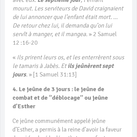
mourut. Les serviteurs de David craignaient
de lui annoncer que l’enfant était mort. …
De retour chez lui, il demanda qu’on lui
servît à manger, et il mangea.
» 2 Samuel
12 :16-20
«
Ils prirent leurs os, et les enterrèrent sous
le tamaris à Jabès. Et
ils jeûnèrent sept
jours
.
» [1 Samuel 31:13]
4. Le jeûne de 3 jours : le jeûne de
combat et de ‘’déblocage’’ ou jeûne
d’Esther
Ce jeûne communément appelé jeûne
d’Esther, a permis à la reine d’avoir la faveur