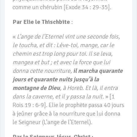
comme un chérubin [Exode 34 : 29-35].
Par Elie le Thischbite
:
«
L’ange de l’Eternel vint une seconde fois,
le toucha, et dit : Lève-toi, mange, car le
chemin est trop long pour toi. Il se leva,
mangea et but ; et avec la force que lui
donna cette nourriture,
il marcha quarante
jours et quarante nuits jusqu’à la
montagne de Dieu
, à Horeb. Et là, il entra
dans la caverne, et il y passa la nuit.
» [1
Rois 19 : 6-9]. Elie le prophète passa 40 jours
à jeûner grâce à la nourriture que lui donna
le Seigneur (L’ange de l’Eternel).
Par le Seigneur Jésus-Christ :