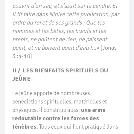
couvrit d’un sac, et s’assit sur la cendre. Et
il fit faire dans Ninive cette publication, par
ordre du roi et de ses grands ; Que les
hommes et les bêtes, les bœufs et les
brebis, ne goûtent de rien, ne paissent
point, et ne boivent point d’eau !..
.» [Jonas
3 :4-10]
II / LES BIENFAITS SPIRITUELS DU
JEÛNE
Le jeûne apporte de nombreuses
bénédictions spirituelles, matérielles et
physiques. Il constitue aussi
une arme
redoutable contre les forces des
ténèbres.
Tous ceux qui l’ont pratiqué dans