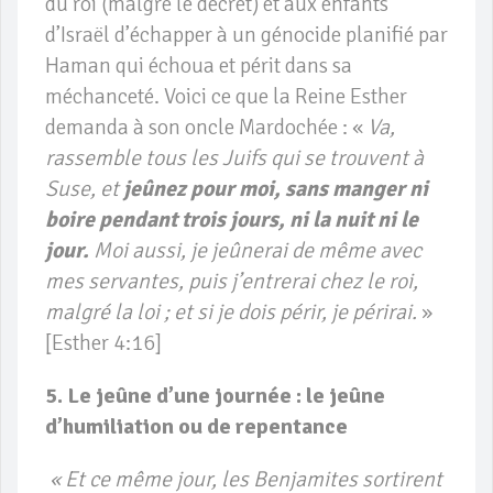
du roi (malgré le décret) et aux enfants
d’Israël d’échapper à un génocide planifié par
Haman qui échoua et périt dans sa
méchanceté. Voici ce que la Reine Esther
demanda à son oncle Mardochée : «
Va,
rassemble tous les Juifs qui se trouvent à
Suse, et
jeûnez pour moi, sans manger ni
boire pendant trois jours, ni la nuit ni le
jour.
Moi aussi, je jeûnerai de même avec
mes servantes, puis j’entrerai chez le roi,
malgré la loi ; et si je dois périr, je périrai.
»
[Esther 4:16]
5. Le jeûne d’une journée : le jeûne
d’humiliation ou de repentance
« Et ce même jour, les Benjamites sortirent