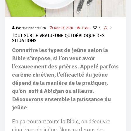
Pasteur Honoré Dro
Mar 03, 2020
7.44k
7
2
TOUT SUR LE VRAI JEÛNE QUI DÉBLOQUE DES
SITUATIONS
Connaitre les types de jeûne selon la
Bible s’impose, si l’on veut avoir
l’exaucement des prières. Appelé parfois
carême chrétien, l’efficacité du jeûne
dépend de la manière de le pratiquer,
qu’on soit à Abidjan ou ailleurs
.
Découvrons ensemble la puissance du
jeûne
.
En parcourant toute la Bible, on découvre
cinq types de jeûne. Nous parlerons des