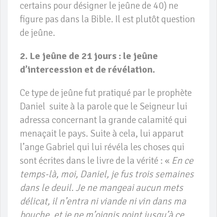
certains pour désigner le jeûne de 40) ne
figure pas dans la Bible. Il est plutôt question
de jeûne.
2. Le jeûne de 21 jours : le jeûne
d’intercession et de révélation.
Ce type de jeûne fut pratiqué par le prophète
Daniel suite à la parole que le Seigneur lui
adressa concernant la grande calamité qui
menaçait le pays. Suite à cela, lui apparut
l’ange Gabriel qui lui révéla les choses qui
sont écrites dans le livre de la vérité : «
En ce
temps-là, moi, Daniel, je fus trois semaines
dans le deuil. Je ne mangeai aucun mets
délicat, il n’entra ni viande ni vin dans ma
bouche, et je ne m’oignis point jusqu’à ce