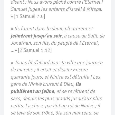
disant : Nous avons péché contre l’Eternel !
Samuel jugea les enfants d’Israël à Mitspa.
» [1 Samuel 7:6]
«
Ils furent dans le deuil, pleurèrent et
jeûnèrent jusqu’au soir
, à cause de Saül, de
Jonathan, son fils, du peuple de l’Eternel,
…
» [2 Samuel 1:12]
«
Jonas fit d’abord dans la ville une journée
de marche ; il criait et disait : Encore
quarante jours, et Ninive est détruite ! Les
gens de Ninive crurent à Dieu,
ils
publièrent un jeûne
, et se revêtirent de
sacs, depuis les plus grands jusqu’aux plus
petits. La chose parvint au roi de Ninive ; il
se leva de son trône, ôta son manteau, se