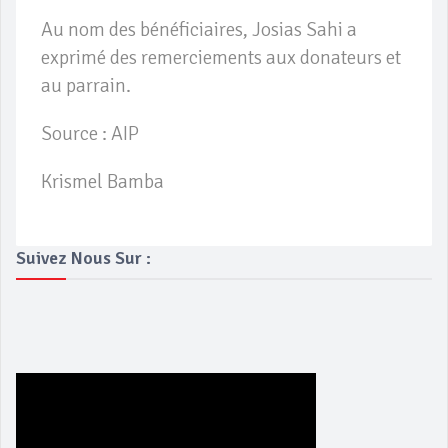
Au nom des bénéficiaires, Josias Sahi a
exprimé des remerciements aux donateurs et
au parrain.
Source : AIP
Krismel Bamba
Suivez Nous Sur :