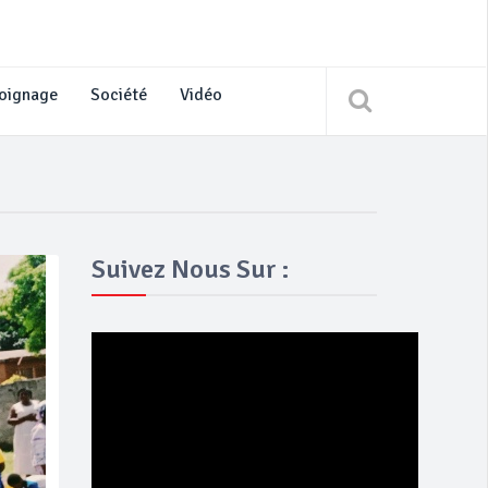
oignage
Société
Vidéo
Suivez Nous Sur :