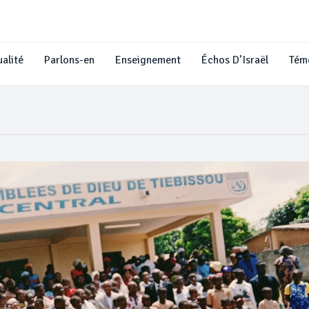
alité
Parlons-en
Enseignement
Échos D’Israël
Tém