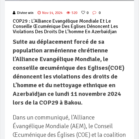
Divine win
Nov 14, 2024
520
0
0
COP29 : L’Alliance Evangélique Mondiale Et Le
Conseille Œcuménique Des Eglises Dénoncent Les
Violations Des Droits De L’homme En Azerbaïdjan
Suite au déplacement forcé de sa
population arménienne chrétienne
l’Alliance Evangélique Mondiale, le
conseille œcuménique des Eglises(COE)
dénoncent les violations des droits de
L’homme et du nettoyage ethnique en
Azerbaïdjan ce lundi 11 novembre 2024
lors de la COP29 à Bakou.
Dans un communiqué, l’Alliance
Évangélique Mondiale (AEM), le Conseil
Œcuménique des Églises (COE) et la coalition