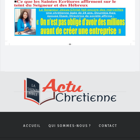
ACCUEIL
QUI SOMMES-NOUS ?
CONTACT