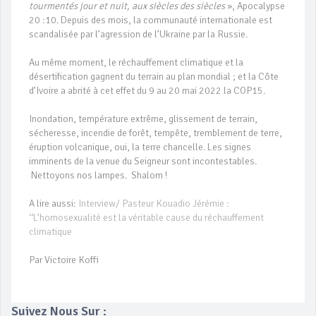
tourmentés jour et nuit, aux siècles des siècles
», Apocalypse
20 :10. Depuis des mois, la communauté internationale est
scandalisée par l’agression de l’Ukraine par la Russie.
Au même moment, le réchauffement climatique et la
désertification gagnent du terrain au plan mondial ; et la Côte
d’Ivoire a abrité à cet effet du 9 au 20 mai 2022 la COP15.
Inondation, température extrême, glissement de terrain,
sécheresse, incendie de forêt, tempête, tremblement de terre,
éruption volcanique, oui, la terre chancelle. Les signes
imminents de la venue du Seigneur sont incontestables.
Nettoyons nos lampes. Shalom !
A lire aussi:
Interview/ Pasteur Kouadio Jérémie :
‘‘L’homosexualité est la véritable cause du réchauffement
climatique
Par Victoire Koffi
Suivez Nous Sur :